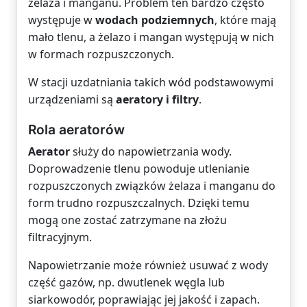
żelaza i manganu. Problem ten bardzo często
występuje w
wodach podziemnych
, które mają
mało tlenu, a żelazo i mangan występują w nich
w formach rozpuszczonych.
W stacji uzdatniania takich wód podstawowymi
urządzeniami są
aeratory i filtry
.
Rola aeratorów
Aerator
służy do napowietrzania wody.
Doprowadzenie tlenu powoduje utlenianie
rozpuszczonych związków żelaza i manganu do
form trudno rozpuszczalnych. Dzięki temu
mogą one zostać zatrzymane na złożu
filtracyjnym.
Napowietrzanie może również usuwać z wody
część gazów, np. dwutlenek węgla lub
siarkowodór, poprawiając jej jakość i zapach.