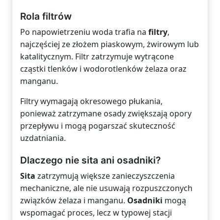
Rola filtrów
Po napowietrzeniu woda trafia na
filtry
,
najczęściej ze złożem piaskowym, żwirowym lub
katalitycznym. Filtr zatrzymuje wytrącone
cząstki tlenków i wodorotlenków żelaza oraz
manganu.
Filtry wymagają okresowego płukania,
ponieważ zatrzymane osady zwiększają opory
przepływu i mogą pogarszać skuteczność
uzdatniania.
Dlaczego nie sita ani osadniki?
Sita
zatrzymują większe zanieczyszczenia
mechaniczne, ale nie usuwają rozpuszczonych
związków żelaza i manganu.
Osadniki
mogą
wspomagać proces, lecz w typowej stacji