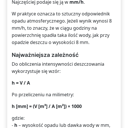
Najczęściej podaje się ją w
mm/h
.
W praktyce oznacza to sztuczny odpowiednik
opadu atmosferycznego. Jeżeli wynik wynosi 8
mm/h, to znaczy, że w ciągu godziny na
powierzchnię spadła taka ilość wody, jak przy
opadzie deszczu o wysokości 8 mm.
Najważniejsza zależność
Do obliczenia intensywności deszczowania
wykorzystuje się wzór:
h = V / A
Po przeliczeniu na milimetry:
h [mm] = (V [m³] / A [m²]) × 1000
gdzie:
-
h
– wysokość opadu lub dawka wody w mm,