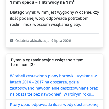
1 mm opadu = 1 litr wody na 1 m²
.
Dlatego wynik w mm jest wygodny w ocenie, czy
ilość podanej wody odpowiada potrzebom
roślin i możliwościom wsiąkania gleby.
Ostatnia aktualizacja: 9 lipca 2026
Pytania egzaminacyjne związane z tym
terminem (2)
W tabeli zestawiono plony borówki uzyskane w
latach 2014 – 2017 na obszarze, gdzie
zastosowano nawodnienie deszczowniane oraz
na obszarze bez nawodnień. W którym roku...
Który opad odpowiada ilości wody dostarczonej