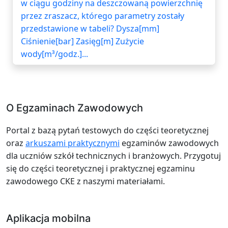
w ciągu godziny na deszczowaną powierzchnię
przez zraszacz, którego parametry zostały
przedstawione w tabeli? Dysza[mm]
Ciśnienie[bar] Zasięg[m] Zużycie
wody[m³/godz.]...
O Egzaminach Zawodowych
Portal z bazą pytań testowych do części teoretycznej
oraz
arkuszami praktycznymi
egzaminów zawodowych
dla uczniów szkół technicznych i branżowych. Przygotuj
się do części teoretycznej i praktycznej egzaminu
zawodowego CKE z naszymi materiałami.
Aplikacja mobilna