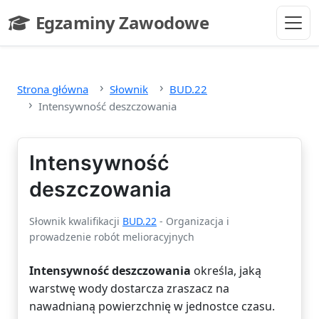
Przejdź do głównej treści
Egzaminy Zawodowe
- strona główna
Strona główna
Słownik
BUD.22
Intensywność deszczowania
Intensywność
deszczowania
Słownik kwalifikacji
BUD.22
- Organizacja i
prowadzenie robót melioracyjnych
Intensywność deszczowania
określa, jaką
warstwę wody dostarcza zraszacz na
nawadnianą powierzchnię w jednostce czasu.