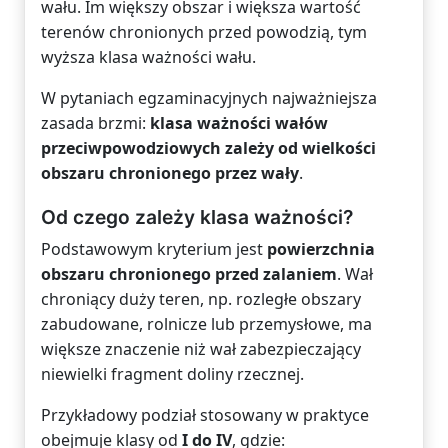
wału. Im większy obszar i większa wartość
terenów chronionych przed powodzią, tym
wyższa klasa ważności wału.
W pytaniach egzaminacyjnych najważniejsza
zasada brzmi:
klasa ważności wałów
przeciwpowodziowych zależy od wielkości
obszaru chronionego przez wały
.
Od czego zależy klasa ważności?
Podstawowym kryterium jest
powierzchnia
obszaru chronionego przed zalaniem
. Wał
chroniący duży teren, np. rozległe obszary
zabudowane, rolnicze lub przemysłowe, ma
większe znaczenie niż wał zabezpieczający
niewielki fragment doliny rzecznej.
Przykładowy podział stosowany w praktyce
obejmuje klasy od
I do IV
, gdzie: