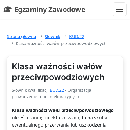
Przejdź do głównej treści
Egzaminy Zawodowe
- strona główna
Strona główna
Słownik
BUD.22
Klasa ważności wałów przeciwpowodziowych
Klasa ważności wałów
przeciwpowodziowych
Słownik kwalifikacji
BUD.22
- Organizacja i
prowadzenie robót melioracyjnych
Klasa ważności wału przeciwpowodziowego
określa rangę obiektu ze względu na skutki
ewentualnego przerwania lub uszkodzenia