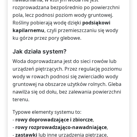
rozprowadzana bezpośrednio po powierzchni
pola, lecz podnosi poziom wody gruntowej.
Rośliny pobierają wodę dzięki
podsiąkowi
kapilarnemu
, czyli przemieszczaniu się wody
ku górze przez pory glebowe.
Jak działa system?
Woda doprowadzana jest do sieci rowów lub
urządzeń piętrzących. Przez regulację poziomu
wody w rowach podnosi się zwierciadło wody
gruntowej na obszarze użytków rolnych. Gleba
nawilża się od dołu, bez zalewania powierzchni
terenu.
Typowe elementy systemu to:
-
rowy doprowadzające i zbiorcze
,
-
rowy rozprowadzająco-nawadniające
,
-
zastawki
lub inne urządzenia piętrzące,