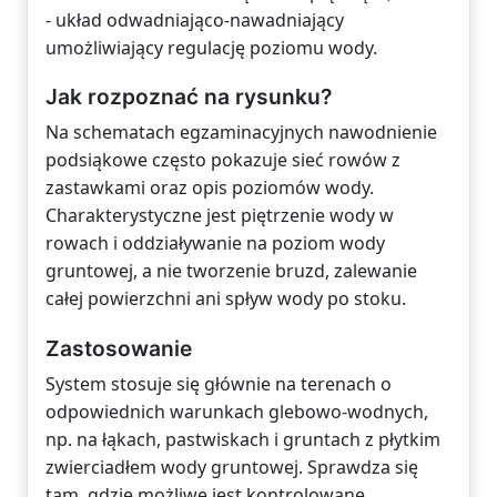
- układ odwadniająco-nawadniający
umożliwiający regulację poziomu wody.
Jak rozpoznać na rysunku?
Na schematach egzaminacyjnych nawodnienie
podsiąkowe często pokazuje sieć rowów z
zastawkami oraz opis poziomów wody.
Charakterystyczne jest piętrzenie wody w
rowach i oddziaływanie na poziom wody
gruntowej, a nie tworzenie bruzd, zalewanie
całej powierzchni ani spływ wody po stoku.
Zastosowanie
System stosuje się głównie na terenach o
odpowiednich warunkach glebowo-wodnych,
np. na łąkach, pastwiskach i gruntach z płytkim
zwierciadłem wody gruntowej. Sprawdza się
tam, gdzie możliwe jest kontrolowane