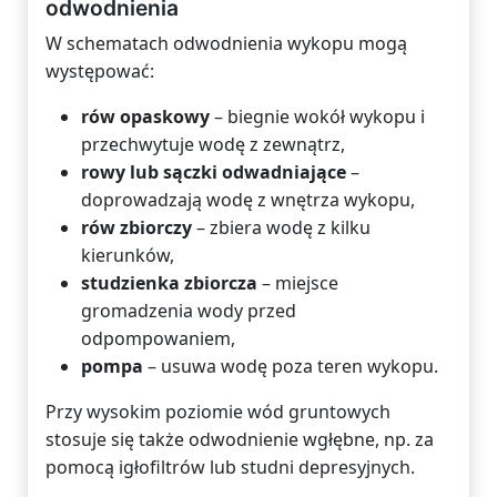
odwodnienia
W schematach odwodnienia wykopu mogą
występować:
rów opaskowy
– biegnie wokół wykopu i
przechwytuje wodę z zewnątrz,
rowy lub sączki odwadniające
–
doprowadzają wodę z wnętrza wykopu,
rów zbiorczy
– zbiera wodę z kilku
kierunków,
studzienka zbiorcza
– miejsce
gromadzenia wody przed
odpompowaniem,
pompa
– usuwa wodę poza teren wykopu.
Przy wysokim poziomie wód gruntowych
stosuje się także odwodnienie wgłębne, np. za
pomocą igłofiltrów lub studni depresyjnych.