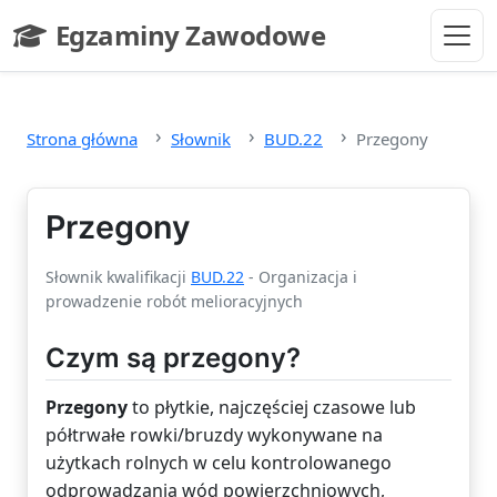
Przejdź do głównej treści
Egzaminy Zawodowe
- strona główna
Strona główna
Słownik
BUD.22
Przegony
Przegony
Słownik kwalifikacji
BUD.22
- Organizacja i
prowadzenie robót melioracyjnych
Czym są przegony?
Przegony
to płytkie, najczęściej czasowe lub
półtrwałe rowki/bruzdy wykonywane na
użytkach rolnych w celu kontrolowanego
odprowadzania wód powierzchniowych,