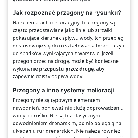
Jak rozpoznać przegony na rysunku?
Na schematach melioracyjnych przegony są
często przedstawiane jako linie lub strzałki
pokazujące kierunek spływu wody. Ich przebieg
dostosowuje się do ukształtowania terenu, czyli
do spadków wynikających z warstwic. Jeżeli
przegon przecina drogę, może być konieczne
wykonanie
przepustu przez drogę
, aby
zapewnić dalszy odpływ wody.
Przegony a inne systemy melioracji
Przegony nie są typowym elementem
nawodnień, ponieważ nie służą doprowadzaniu
wody do roślin. Nie są też klasycznym
odwodnieniem drenarskim, bo nie polegają na
układaniu rur drenarskich. Nie należą również