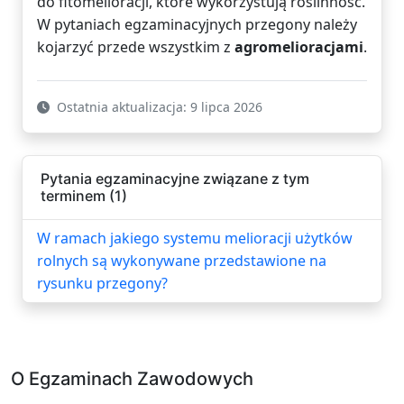
do fitomelioracji, które wykorzystują roślinność.
W pytaniach egzaminacyjnych przegony należy
kojarzyć przede wszystkim z
agromelioracjami
.
Ostatnia aktualizacja: 9 lipca 2026
Pytania egzaminacyjne związane z tym
terminem (1)
W ramach jakiego systemu melioracji użytków
rolnych są wykonywane przedstawione na
rysunku przegony?
O Egzaminach Zawodowych