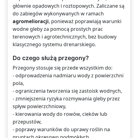
głównie opadowych i roztopowych. Zaliczane są
do zabiegów wykonywanych w ramach
agromelioracji
, ponieważ poprawiają warunki
wodne gleby za pomocą prostych prac
terenowych i agrotechnicznych, bez budowy
klasycznego systemu drenarskiego.
Do czego służą przegony?
Przegony stosuje się przede wszystkim do:
- odprowadzenia nadmiaru wody z powierzchni
pola,
- ograniczenia tworzenia się zastoisk wodnych,
- zmniejszenia ryzyka rozmywania gleby przez
spływ powierzchniowy,
- kierowania wody do rowów, cieków lub
przepustów,
- poprawy warunków do uprawy roślin na
gruntach okresowo podmokłych.