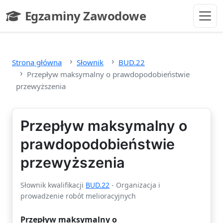
Przejdź do głównej treści
Egzaminy Zawodowe
- strona główna
Strona główna
Słownik
BUD.22
Przepływ maksymalny o prawdopodobieństwie
przewyższenia
Przepływ maksymalny o
prawdopodobieństwie
przewyższenia
Słownik kwalifikacji
BUD.22
- Organizacja i
prowadzenie robót melioracyjnych
Przepływ maksymalny o