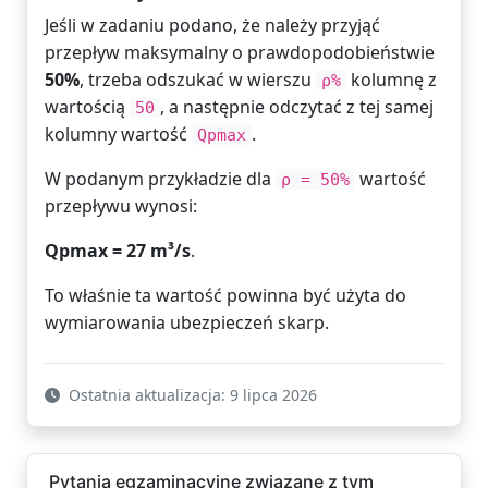
Jeśli w zadaniu podano, że należy przyjąć
przepływ maksymalny o prawdopodobieństwie
50%
, trzeba odszukać w wierszu
kolumnę z
ρ%
wartością
, a następnie odczytać z tej samej
50
kolumny wartość
.
Qpmax
W podanym przykładzie dla
wartość
ρ = 50%
przepływu wynosi:
Qpmax = 27 m³/s
.
To właśnie ta wartość powinna być użyta do
wymiarowania ubezpieczeń skarp.
Ostatnia aktualizacja: 9 lipca 2026
Pytania egzaminacyjne związane z tym