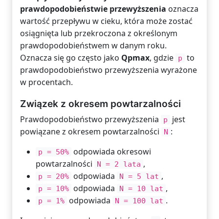
prawdopodobieństwie przewyższenia
oznacza
wartość przepływu w cieku, która może zostać
osiągnięta lub przekroczona z określonym
prawdopodobieństwem w danym roku.
Oznacza się go często jako
Qpmax
, gdzie
to
p
prawdopodobieństwo przewyższenia wyrażone
w procentach.
Związek z okresem powtarzalności
Prawdopodobieństwo przewyższenia
jest
p
powiązane z okresem powtarzalności
:
N
odpowiada okresowi
p = 50%
powtarzalności
,
N = 2 lata
odpowiada
,
p = 20%
N = 5 lat
odpowiada
,
p = 10%
N = 10 lat
odpowiada
.
p = 1%
N = 100 lat