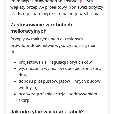
Im mniejsze prawdopodobieństwo
, tym
p
większy przepływ projektowy, ponieważ dotyczy
rzadszego, bardziej ekstremalnego wezbrania.
Zastosowanie w robotach
melioracyjnych
Przepływy maksymalne o określonym
prawdopodobieństwie wykorzystuje się m.in.
do:
projektowania i regulacji koryt cieków,
wyznaczania wymiarów ubezpieczeń skarp i
dna,
doboru przepustów, jazów i innych budowli
wodnych,
oceny zagrożenia erozją i podmywaniem
skarp.
Jak odczytać wartość z tabeli?