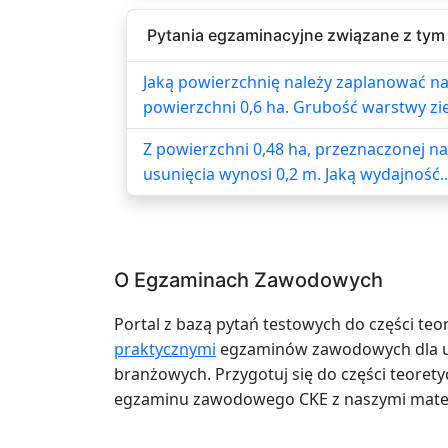
Pytania egzaminacyjne związane z tym
Jaką powierzchnię należy zaplanować na
powierzchni 0,6 ha. Grubość warstwy zie
Z powierzchni 0,48 ha, przeznaczonej n
usunięcia wynosi 0,2 m. Jaką wydajność..
O Egzaminach Zawodowych
Portal z bazą pytań testowych do części teo
praktycznymi
egzaminów zawodowych dla uc
branżowych. Przygotuj się do części teoretyc
egzaminu zawodowego CKE z naszymi mater