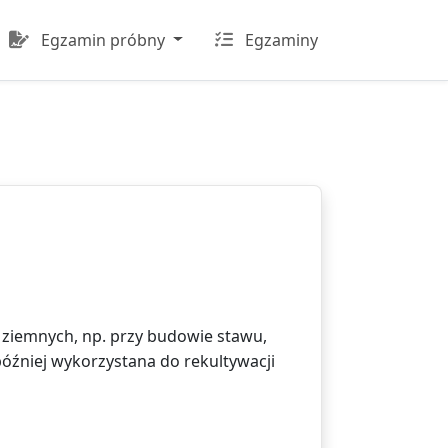
Egzamin próbny
Egzaminy
 ziemnych, np. przy budowie stawu,
później wykorzystana do rekultywacji