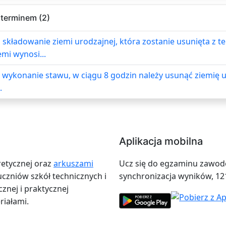
 terminem (2)
 składowanie ziemi urodzajnej, która zostanie usunięta z 
mi wynosi...
a wykonanie stawu, w ciągu 8 godzin należy usunąć ziemię
.
Aplikacja mobilna
retycznej oraz
arkuszami
Ucz się do egzaminu zawodow
zniów szkół technicznych i
synchronizacja wyników, 12
znej i praktycznej
iałami.