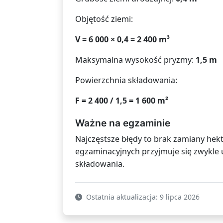
Objętość ziemi:
V = 6 000 × 0,4 = 2 400 m³
Maksymalna wysokość pryzmy:
1,5 m
Powierzchnia składowania:
F = 2 400 / 1,5 = 1 600 m²
Ważne na egzaminie
Najczęstsze błędy to brak zamiany he
egzaminacyjnych przyjmuje się zwykle 
składowania.
Ostatnia aktualizacja: 9 lipca 2026