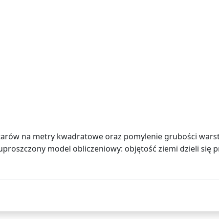
ktarów na metry kwadratowe oraz pomylenie grubości wars
uproszczony model obliczeniowy: objętość ziemi dzieli si