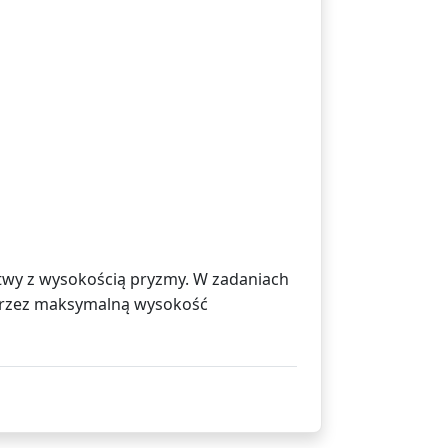
twy z wysokością pryzmy. W zadaniach
ę przez maksymalną wysokość