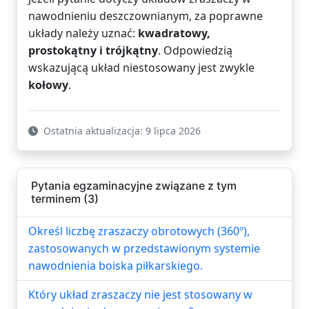
nawodnieniu deszczownianym, za poprawne
układy należy uznać:
kwadratowy,
prostokątny i trójkątny
. Odpowiedzią
wskazującą układ niestosowany jest zwykle
kołowy
.
Ostatnia aktualizacja: 9 lipca 2026
Pytania egzaminacyjne związane z tym
terminem (3)
Określ liczbę zraszaczy obrotowych (360º),
zastosowanych w przedstawionym systemie
nawodnienia boiska piłkarskiego.
Który układ zraszaczy nie jest stosowany w