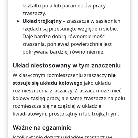
kształtu pola lub parametrów pracy
zraszaczy.
Układ trójkątny
– zraszacze w sąsiednich
rzędach są przesunięte względem siebie.
Daje bardzo dobrą równomierność
zraszania, ponieważ powierzchnia jest
pokrywana bardziej równomiernie.
Układ niestosowany w tym znaczeniu
W klasycznym rozmieszczeniu zraszaczy
nie
stosuje się układu kołowego
jako układu
rozmieszczenia zraszaczy. Zraszacz może mieć
kołowy zasięg pracy, ale same zraszacze na polu
rozmieszcza się najczęściej w układzie
kwadratowym, prostokątnym lub trójkątnym.
Ważne na egzaminie
Jeżeli pytanie dotyczy układów zraszaczy w