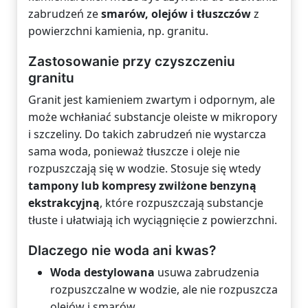
zabrudzeń ze
smarów, olejów i tłuszczów
z
powierzchni kamienia, np. granitu.
Zastosowanie przy czyszczeniu
granitu
Granit jest kamieniem zwartym i odpornym, ale
może wchłaniać substancje oleiste w mikropory
i szczeliny. Do takich zabrudzeń nie wystarcza
sama woda, ponieważ tłuszcze i oleje nie
rozpuszczają się w wodzie. Stosuje się wtedy
tampony lub kompresy zwilżone benzyną
ekstrakcyjną
, które rozpuszczają substancje
tłuste i ułatwiają ich wyciągnięcie z powierzchni.
Dlaczego nie woda ani kwas?
Woda destylowana
usuwa zabrudzenia
rozpuszczalne w wodzie, ale nie rozpuszcza
olejów i smarów.