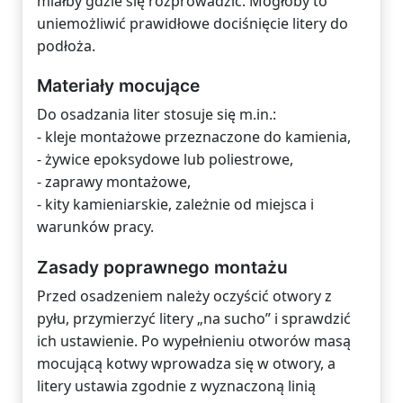
miałby gdzie się rozprowadzić. Mogłoby to
uniemożliwić prawidłowe dociśnięcie litery do
podłoża.
Materiały mocujące
Do osadzania liter stosuje się m.in.:
- kleje montażowe przeznaczone do kamienia,
- żywice epoksydowe lub poliestrowe,
- zaprawy montażowe,
- kity kamieniarskie, zależnie od miejsca i
warunków pracy.
Zasady poprawnego montażu
Przed osadzeniem należy oczyścić otwory z
pyłu, przymierzyć litery „na sucho” i sprawdzić
ich ustawienie. Po wypełnieniu otworów masą
mocującą kotwy wprowadza się w otwory, a
litery ustawia zgodnie z wyznaczoną linią