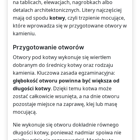
na tablicach, elewacjach, nagrobkach albo
detalach architektonicznych. Litery najczęściej
mają od spodu
kotwy
, czyli trzpienie mocujące,
które wprowadza się w przygotowane otwory w
kamieniu.
Przygotowanie otworów
Otwory pod kotwy wykonuje się wiertłem
dobranym do średnicy kotwy oraz rodzaju
kamienia. Kluczowa zasada egzaminacyjna:
głębokość otworu powinna być większa od
długości kotwy
. Dzięki temu kotwa może
zostać całkowicie wsunięta, a na dnie otworu
pozostaje miejsce na zaprawę, klej lub masę
mocującą.
Nie wykonuje się otworu dokładnie równego
długości kotwy, ponieważ nadmiar spoiwa nie