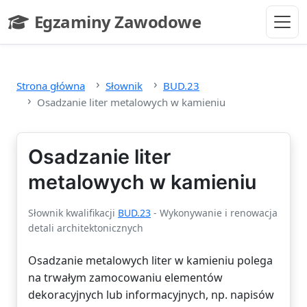
Przejdź do głównej treści
Egzaminy Zawodowe
- strona główna
Strona główna
Słownik
BUD.23
Osadzanie liter metalowych w kamieniu
Osadzanie liter
metalowych w kamieniu
Słownik kwalifikacji
BUD.23
- Wykonywanie i renowacja
detali architektonicznych
Osadzanie metalowych liter w kamieniu polega
na trwałym zamocowaniu elementów
dekoracyjnych lub informacyjnych, np. napisów