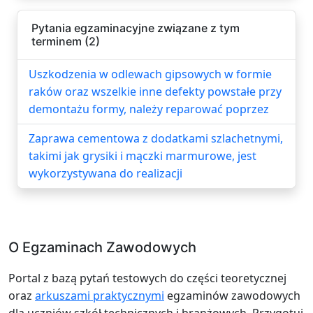
Pytania egzaminacyjne związane z tym
terminem (2)
Uszkodzenia w odlewach gipsowych w formie
raków oraz wszelkie inne defekty powstałe przy
demontażu formy, należy reparować poprzez
Zaprawa cementowa z dodatkami szlachetnymi,
takimi jak grysiki i mączki marmurowe, jest
wykorzystywana do realizacji
O Egzaminach Zawodowych
Portal z bazą pytań testowych do części teoretycznej
oraz
arkuszami praktycznymi
egzaminów zawodowych
dla uczniów szkół technicznych i branżowych. Przygotuj