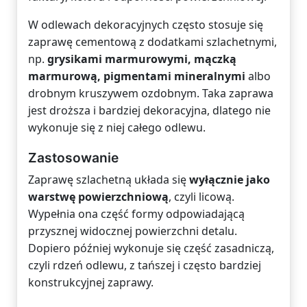
W odlewach dekoracyjnych często stosuje się
zaprawę cementową z dodatkami szlachetnymi,
np.
grysikami marmurowymi, mączką
marmurową, pigmentami mineralnymi
albo
drobnym kruszywem ozdobnym. Taka zaprawa
jest droższa i bardziej dekoracyjna, dlatego nie
wykonuje się z niej całego odlewu.
Zastosowanie
Zaprawę szlachetną układa się
wyłącznie jako
warstwę powierzchniową
, czyli licową.
Wypełnia ona część formy odpowiadającą
przysznej widocznej powierzchni detalu.
Dopiero później wykonuje się część zasadniczą,
czyli rdzeń odlewu, z tańszej i często bardziej
konstrukcyjnej zaprawy.