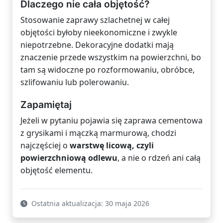
Dlaczego nie cała objętość?
Stosowanie zaprawy szlachetnej w całej
objętości byłoby nieekonomiczne i zwykle
niepotrzebne. Dekoracyjne dodatki mają
znaczenie przede wszystkim na powierzchni, bo
tam są widoczne po rozformowaniu, obróbce,
szlifowaniu lub polerowaniu.
Zapamiętaj
Jeżeli w pytaniu pojawia się zaprawa cementowa
z grysikami i mączką marmurową, chodzi
najczęściej o
warstwę licową, czyli
powierzchniową odlewu
, a nie o rdzeń ani całą
objętość elementu.
Ostatnia aktualizacja: 30 maja 2026