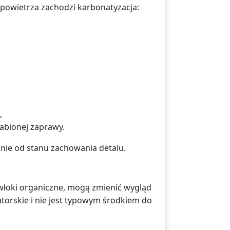
powietrza zachodzi karbonatyzacja:
,
abionej zaprawy.
nie od stanu zachowania detalu.
łoki organiczne, mogą zmienić wygląd
orskie i nie jest typowym środkiem do