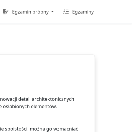
Egzamin próbny
Egzaminy
owacji detali architektonicznych
e osłabionych elementów.
cie spoistości, można go wzmacniać