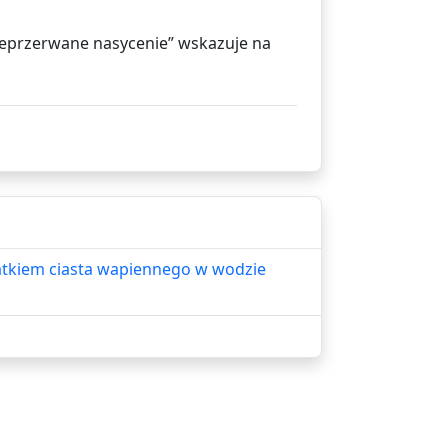
ieprzerwane nasycenie” wskazuje na
tkiem ciasta wapiennego w wodzie