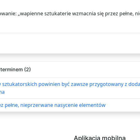
wanie: „wapienne sztukaterie wzmacnia się przez pełne, n
 terminem (2)
sztukatorskich powinien być zawsze przygotowany z doda
na
ez pełne, nieprzerwane nasycenie elementów
Aplikacja mobilna