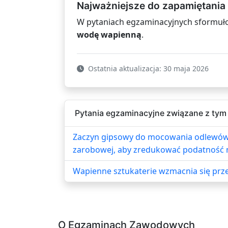
Najważniejsze do zapamiętania
W pytaniach egzaminacyjnych sformuło
wodę wapienną
.
Ostatnia aktualizacja: 30 maja 2026
Pytania egzaminacyjne związane z tym
Zaczyn gipsowy do mocowania odlewów 
zarobowej, aby zredukować podatność 
Wapienne sztukaterie wzmacnia się prz
O Egzaminach Zawodowych