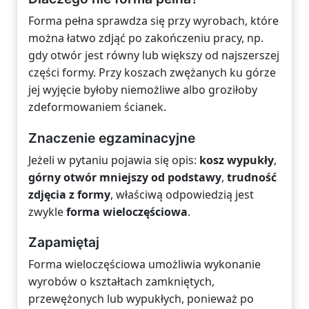
Forma pełna sprawdza się przy wyrobach, które
można łatwo zdjąć po zakończeniu pracy, np.
gdy otwór jest równy lub większy od najszerszej
części formy. Przy koszach zwężanych ku górze
jej wyjęcie byłoby niemożliwe albo groziłoby
zdeformowaniem ścianek.
Znaczenie egzaminacyjne
Jeżeli w pytaniu pojawia się opis:
kosz wypukły
,
górny otwór mniejszy od podstawy
,
trudność
zdjęcia z formy
, właściwą odpowiedzią jest
zwykle
forma wieloczęściowa
.
Zapamiętaj
Forma wieloczęściowa umożliwia wykonanie
wyrobów o kształtach zamkniętych,
przewężonych lub wypukłych, ponieważ po