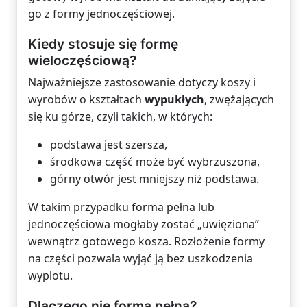
go z formy jednoczęściowej.
Kiedy stosuje się formę
wieloczęściową?
Najważniejsze zastosowanie dotyczy koszy i
wyrobów o kształtach
wypukłych
, zwężających
się ku górze, czyli takich, w których:
podstawa jest szersza,
środkowa część może być wybrzuszona,
górny otwór jest mniejszy niż podstawa.
W takim przypadku forma pełna lub
jednoczęściowa mogłaby zostać „uwięziona”
wewnątrz gotowego kosza. Rozłożenie formy
na części pozwala wyjąć ją bez uszkodzenia
wyplotu.
Dlaczego nie forma pełna?