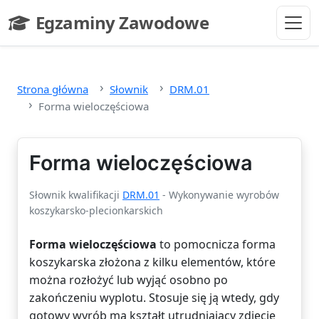
Przejdź do głównej treści
Egzaminy Zawodowe
- strona główna
Strona główna
Słownik
DRM.01
Forma wieloczęściowa
Forma wieloczęściowa
Słownik kwalifikacji
DRM.01
- Wykonywanie wyrobów
koszykarsko-plecionkarskich
Forma wieloczęściowa
to pomocnicza forma
koszykarska złożona z kilku elementów, które
można rozłożyć lub wyjąć osobno po
zakończeniu wyplotu. Stosuje się ją wtedy, gdy
gotowy wyrób ma kształt utrudniający zdjęcie