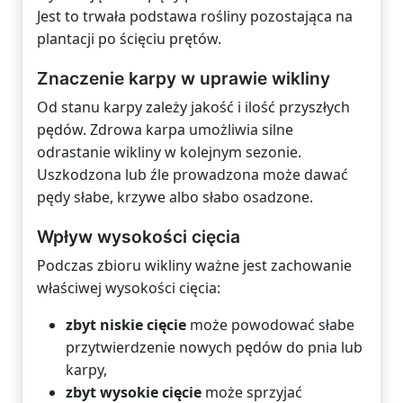
Jest to trwała podstawa rośliny pozostająca na
plantacji po ścięciu prętów.
Znaczenie karpy w uprawie wikliny
Od stanu karpy zależy jakość i ilość przyszłych
pędów. Zdrowa karpa umożliwia silne
odrastanie wikliny w kolejnym sezonie.
Uszkodzona lub źle prowadzona może dawać
pędy słabe, krzywe albo słabo osadzone.
Wpływ wysokości cięcia
Podczas zbioru wikliny ważne jest zachowanie
właściwej wysokości cięcia:
zbyt niskie cięcie
może powodować słabe
przytwierdzenie nowych pędów do pnia lub
karpy,
zbyt wysokie cięcie
może sprzyjać