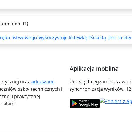
terminem (1)
ębu listwowego wykorzystuje listewkę liściastą. Jest to e
Aplikacja mobilna
retycznej oraz
arkuszami
Ucz się do egzaminu zawodow
zniów szkół technicznych i
synchronizacja wyników, 12
znej i praktycznej
iałami.