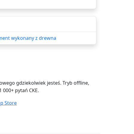
lement wykonany z drewna
ego gdziekolwiek jesteś. Tryb offline,
1 000+ pytań CKE.