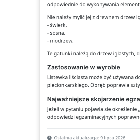
odpowiednie do wykonywania elementó
Nie należy mylić jej z drewnem drzew igl
- świerk,
- sosna,
- modrzew.
Te gatunki należą do drzew iglastych, 
Zastosowanie w wyrobie
Listewka liściasta może być używana 
plecionkarskiego. Obręb poprawia szty
Najważniejsze skojarzenie egz
Jeżeli w pytaniu pojawia się określenie
odpowiedzi egzaminacyjnych poprawn
Ostatnia aktualizacja: 9 lipca 2026