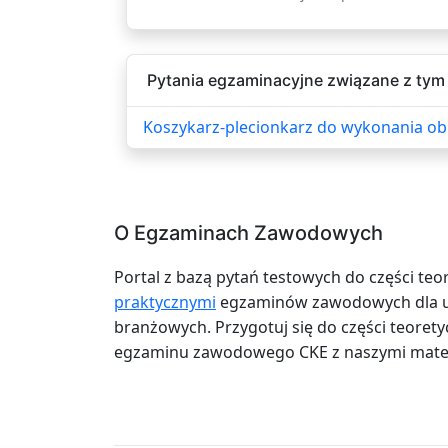
Pytania egzaminacyjne związane z tym 
Koszykarz-plecionkarz do wykonania obr
O Egzaminach Zawodowych
Portal z bazą pytań testowych do części teo
praktycznymi
egzaminów zawodowych dla uc
branżowych. Przygotuj się do części teoretyc
egzaminu zawodowego CKE z naszymi mater