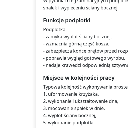
W pytaniach egzaminacyjnych podplotk
spałek i wypleceniu ściany bocznej.
Funkcje podplotki
Podplotka:
- zamyka wyplot ściany bocznej,
- wzmacnia górną część kosza,
- zabezpiecza końce prętów przed rozp
- poprawia wygląd gotowego wyrobu,
- nadaje krawędzi odpowiednią sztywn
Miejsce w kolejności pracy
Typowa kolejność wykonywania proste
1. uformowanie krzyżaka,
2. wykonanie i ukształtowanie dna,
3. mocowanie spałek w dnie,
4. wyplot ściany bocznej,
5. wykonanie podplotki.