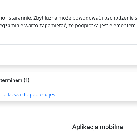
 i starannie. Zbyt luźna może powodować rozchodzenie si
gzaminie warto zapamiętać, że podplotka jest elementem
terminem (1)
ia kosza do papieru jest
Aplikacja mobilna