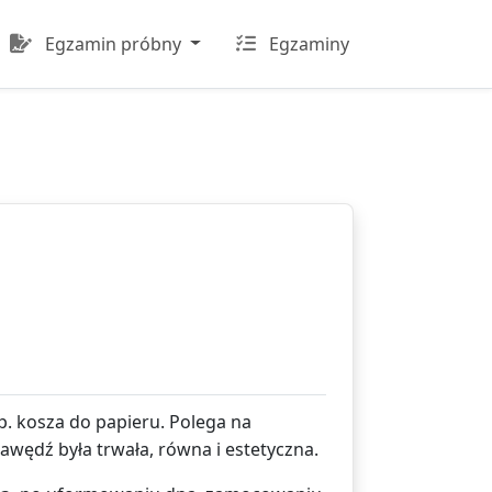
Egzamin próbny
Egzaminy
 kosza do papieru. Polega na
wędź była trwała, równa i estetyczna.