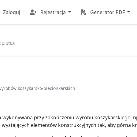
Zaloguj
Rejestracja
Generator PDF
dplotka
yrobów koszykarsko-plecionkarskich
wykonywana przy zakończeniu wyrobu koszykarskiego, np.
wystających elementów konstrukcyjnych tak, aby górna kra