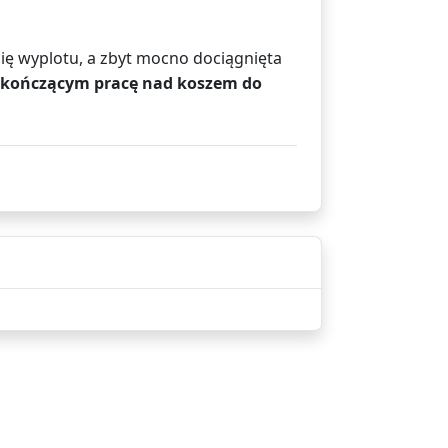
ę wyplotu, a zbyt mocno dociągnięta
kończącym pracę nad koszem do