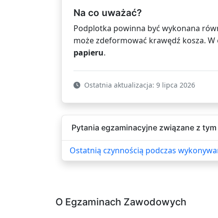
Na co uważać?
Podplotka powinna być wykonana równo
może zdeformować krawędź kosza. W e
papieru
.
Ostatnia aktualizacja: 9 lipca 2026
Pytania egzaminacyjne związane z tym 
Ostatnią czynnością podczas wykonywan
O Egzaminach Zawodowych