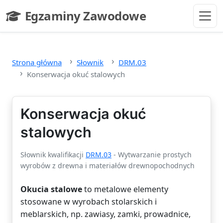
Przejdź do głównej treści
Egzaminy Zawodowe
- strona główna
Strona główna
Słownik
DRM.03
Konserwacja okuć stalowych
Konserwacja okuć
stalowych
Słownik kwalifikacji
DRM.03
- Wytwarzanie prostych
wyrobów z drewna i materiałów drewnopochodnych
Okucia stalowe
to metalowe elementy
stosowane w wyrobach stolarskich i
meblarskich, np. zawiasy, zamki, prowadnice,