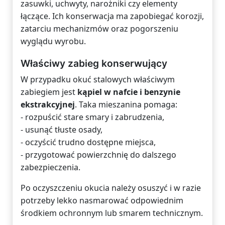
zasuwki, uchwyty, narożniki czy elementy
łączące. Ich konserwacja ma zapobiegać korozji,
zatarciu mechanizmów oraz pogorszeniu
wyglądu wyrobu.
Właściwy zabieg konserwujący
W przypadku okuć stalowych właściwym
zabiegiem jest
kąpiel w nafcie i benzynie
ekstrakcyjnej
. Taka mieszanina pomaga:
- rozpuścić stare smary i zabrudzenia,
- usunąć tłuste osady,
- oczyścić trudno dostępne miejsca,
- przygotować powierzchnię do dalszego
zabezpieczenia.
Po oczyszczeniu okucia należy osuszyć i w razie
potrzeby lekko nasmarować odpowiednim
środkiem ochronnym lub smarem technicznym.