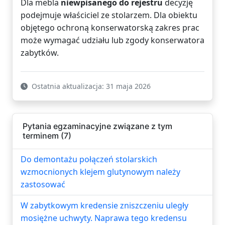
Dla mebla
niewpisanego do rejestru
decyzję
podejmuje właściciel ze stolarzem. Dla obiektu
objętego ochroną konserwatorską zakres prac
może wymagać udziału lub zgody konserwatora
zabytków.
Ostatnia aktualizacja: 31 maja 2026
Pytania egzaminacyjne związane z tym
terminem (7)
Do demontażu połączeń stolarskich
wzmocnionych klejem glutynowym należy
zastosować
W zabytkowym kredensie zniszczeniu uległy
mosiężne uchwyty. Naprawa tego kredensu