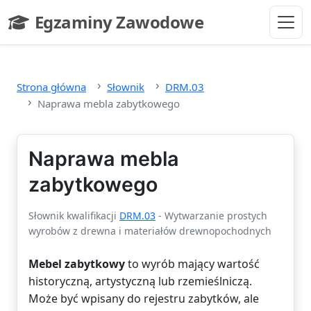
Przejdź do głównej treści
Egzaminy Zawodowe
- strona główna
Strona główna
Słownik
DRM.03
Naprawa mebla zabytkowego
Naprawa mebla
zabytkowego
Słownik kwalifikacji
DRM.03
- Wytwarzanie prostych
wyrobów z drewna i materiałów drewnopochodnych
Mebel zabytkowy
to wyrób mający wartość
historyczną, artystyczną lub rzemieślniczą.
Może być wpisany do rejestru zabytków, ale