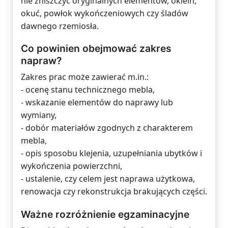
nie zniszczyć oryginalnych elementów, oklein,
okuć, powłok wykończeniowych czy śladów
dawnego rzemiosła.
Co powinien obejmować zakres
napraw?
Zakres prac może zawierać m.in.:
- ocenę stanu technicznego mebla,
- wskazanie elementów do naprawy lub
wymiany,
- dobór materiałów zgodnych z charakterem
mebla,
- opis sposobu klejenia, uzupełniania ubytków i
wykończenia powierzchni,
- ustalenie, czy celem jest naprawa użytkowa,
renowacja czy rekonstrukcja brakujących części.
Ważne rozróżnienie egzaminacyjne