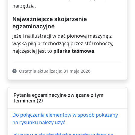
narzędzia.
Najważniejsze skojarzenie
egzaminacyjne
Jeżeli na ilustracji widać pionową maszynę z
wąską piłą przechodzącą przez stół roboczy,
najczęściej jest to
pilarka taśmowa
.
Ostatnia aktualizacja: 31 maja 2026
Pytania egzaminacyjne związane z tym
terminem (2)
Do połączenia elementów w sposób pokazany
na rysunku należy użyć
Jak nazywa się obrabiarka przedstawiona na