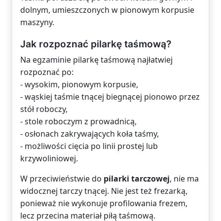
dolnym, umieszczonych w pionowym korpusie
maszyny.
Jak rozpoznać pilarkę taśmową?
Na egzaminie pilarkę taśmową najłatwiej
rozpoznać po:
- wysokim, pionowym korpusie,
- wąskiej taśmie tnącej biegnącej pionowo przez
stół roboczy,
- stole roboczym z prowadnicą,
- osłonach zakrywających koła taśmy,
- możliwości cięcia po linii prostej lub
krzywoliniowej.
W przeciwieństwie do
pilarki tarczowej
, nie ma
widocznej tarczy tnącej. Nie jest też frezarką,
ponieważ nie wykonuje profilowania frezem,
lecz przecina materiał piłą taśmową.