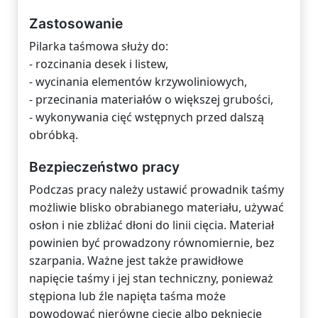
Zastosowanie
Pilarka taśmowa służy do:
- rozcinania desek i listew,
- wycinania elementów krzywoliniowych,
- przecinania materiałów o większej grubości,
- wykonywania cięć wstępnych przed dalszą
obróbką.
Bezpieczeństwo pracy
Podczas pracy należy ustawić prowadnik taśmy
możliwie blisko obrabianego materiału, używać
osłon i nie zbliżać dłoni do linii cięcia. Materiał
powinien być prowadzony równomiernie, bez
szarpania. Ważne jest także prawidłowe
napięcie taśmy i jej stan techniczny, ponieważ
stępiona lub źle napięta taśma może
powodować nierówne cięcie albo pęknięcie