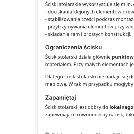
Ściski stolarskie wykorzystuje się m.in. 
- dociskania klejonych elementów drew
- stabilizowania części podczas montaż
- przytrzymywania elementów przy wie
- składania ram i prostych konstrukcji.
Ograniczenia ścisku
Ścisk stolarski działa głównie
punktowo
materiałem. Przy małych elementach jes
Dlatego ścisk stolarski nie nadaje się
meblową. W takim przypadku mogłyby po
Zapamiętaj
Ścisk stolarski jest dobry do
lokalnego
zapewniające równomierny nacisk, taki