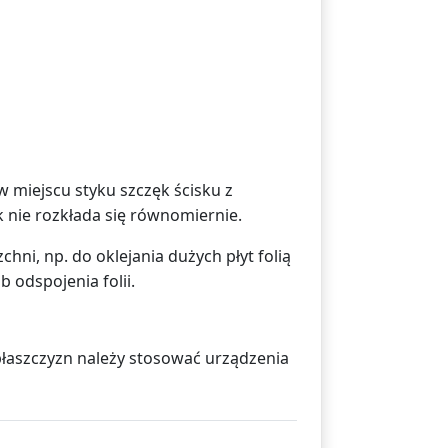
w miejscu styku szczęk ścisku z
k nie rozkłada się równomiernie.
hni, np. do oklejania dużych płyt folią
 odspojenia folii.
 płaszczyzn należy stosować urządzenia