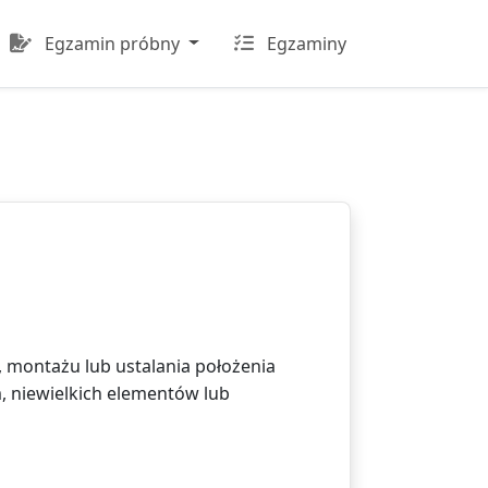
Egzamin próbny
Egzaminy
 montażu lub ustalania położenia
m, niewielkich elementów lub