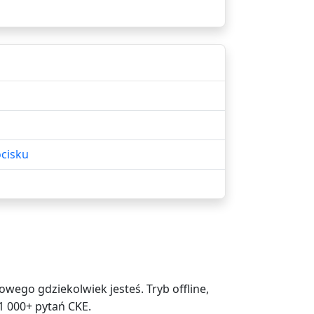
ocisku
ego gdziekolwiek jesteś. Tryb offline,
1 000+ pytań CKE.