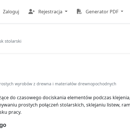
Zaloguj
Rejestracja
Generator PDF
sk stolarski
rostych wyrobów z drewna i materiałów drewnopochodnych
użące do czasowego dociskania elementów podczas klejenia,
nywaniu prostych połączeń stolarskich, sklejaniu listew, ra
sku pracy.
ego