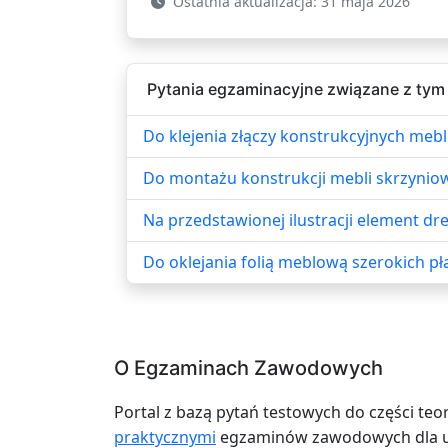
Ostatnia aktualizacja: 31 maja 2026
Pytania egzaminacyjne związane z tym
Do klejenia złączy konstrukcyjnych mebli
Do montażu konstrukcji mebli skrzyniow
Na przedstawionej ilustracji element d
Do oklejania folią meblową szerokich pł
O Egzaminach Zawodowych
Portal z bazą pytań testowych do części teo
praktycznymi
egzaminów zawodowych dla uc