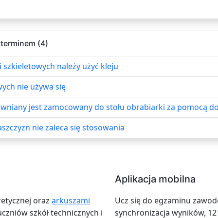
 terminem (4)
 szkieletowych należy użyć kleju
ych nie używa się
rewniany jest zamocowany do stołu obrabiarki za pomocą d
aszczyzn nie zaleca się stosowania
Aplikacja mobilna
retycznej oraz
arkuszami
Ucz się do egzaminu zawodow
zniów szkół technicznych i
synchronizacja wyników, 12