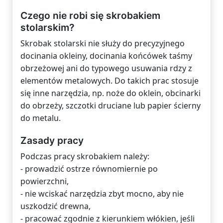
Czego nie robi się skrobakiem
stolarskim?
Skrobak stolarski nie służy do precyzyjnego
docinania okleiny, docinania końcówek taśmy
obrzeżowej ani do typowego usuwania rdzy z
elementów metalowych. Do takich prac stosuje
się inne narzędzia, np. noże do oklein, obcinarki
do obrzeży, szczotki druciane lub papier ścierny
do metalu.
Zasady pracy
Podczas pracy skrobakiem należy:
- prowadzić ostrze równomiernie po
powierzchni,
- nie wciskać narzędzia zbyt mocno, aby nie
uszkodzić drewna,
- pracować zgodnie z kierunkiem włókien, jeśli