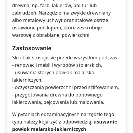
drewna, np. farb, lakierów, politur lub
zabrudzeń. Narzędzie ma zwykle drewniany
albo metalowy uchwyt oraz stalowe ostrze
ustawione pod kątem, które zeskrobuje
warstwę z obrabianej powierzchni.
Zastosowanie
Skrobak stosuje się przede wszystkim podczas:
- renowacji mebli i wyrobów stolarskich,
- usuwania starych powłok malarsko-
lakierniczych,
- oczyszczania powierzchni przed szlifowaniem,
- przygotowania drewna do ponownego
lakierowania, bejcowania lub malowania.
W pytaniach egzaminacyjnych narzędzie tego
typu należy kojarzyć z odpowiedzią:
usuwanie
powłok malarsko-lakierniczych
.