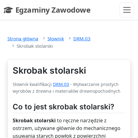
Przejdź do głównej treści
Egzaminy Zawodowe
- strona główna
Strona główna
Słownik
DRM.03
Skrobak stolarski
Skrobak stolarski
Słownik kwalifikacji
DRM.03
- Wytwarzanie prostych
wyrobów z drewna i materiałów drewnopochodnych
Co to jest skrobak stolarski?
Skrobak stolarski
to ręczne narzędzie z
ostrzem, używane głównie do mechanicznego
usuwania starych powłok z powierzchni