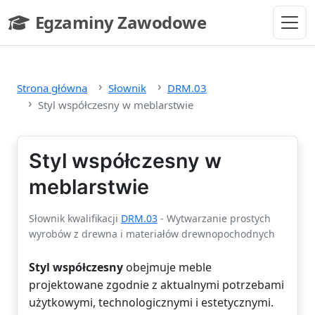
Przejdź do głównej treści
Egzaminy Zawodowe
- strona główna
Strona główna
Słownik
DRM.03
Styl współczesny w meblarstwie
Styl współczesny w
meblarstwie
Słownik kwalifikacji
DRM.03
- Wytwarzanie prostych
wyrobów z drewna i materiałów drewnopochodnych
Styl współczesny
obejmuje meble
projektowane zgodnie z aktualnymi potrzebami
użytkowymi, technologicznymi i estetycznymi.