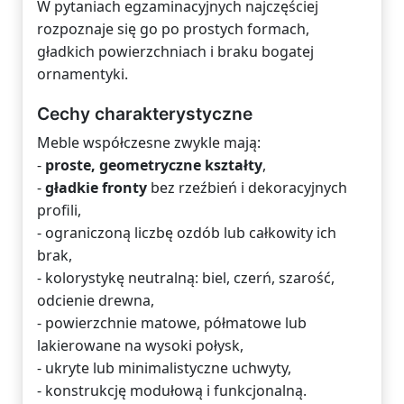
W pytaniach egzaminacyjnych najczęściej
rozpoznaje się go po prostych formach,
gładkich powierzchniach i braku bogatej
ornamentyki.
Cechy charakterystyczne
Meble współczesne zwykle mają:
-
proste, geometryczne kształty
,
-
gładkie fronty
bez rzeźbień i dekoracyjnych
profili,
- ograniczoną liczbę ozdób lub całkowity ich
brak,
- kolorystykę neutralną: biel, czerń, szarość,
odcienie drewna,
- powierzchnie matowe, półmatowe lub
lakierowane na wysoki połysk,
- ukryte lub minimalistyczne uchwyty,
- konstrukcję modułową i funkcjonalną.