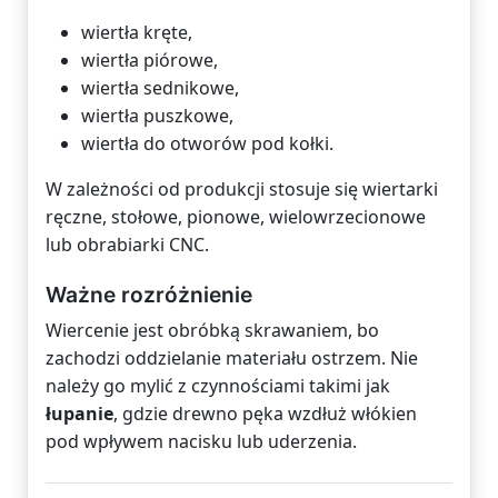
wiertła kręte,
wiertła piórowe,
wiertła sednikowe,
wiertła puszkowe,
wiertła do otworów pod kołki.
W zależności od produkcji stosuje się wiertarki
ręczne, stołowe, pionowe, wielowrzecionowe
lub obrabiarki CNC.
Ważne rozróżnienie
Wiercenie jest obróbką skrawaniem, bo
zachodzi oddzielanie materiału ostrzem. Nie
należy go mylić z czynnościami takimi jak
łupanie
, gdzie drewno pęka wzdłuż włókien
pod wpływem nacisku lub uderzenia.