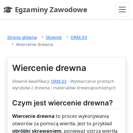
Przejdź do głównej treści
Egzaminy Zawodowe
- strona główna
Strona główna
Słownik
DRM.03
Wiercenie drewna
Wiercenie drewna
Słownik kwalifikacji
DRM.03
- Wytwarzanie prostych
wyrobów z drewna i materiałów drewnopochodnych
Czym jest wiercenie drewna?
Wiercenie drewna
to proces wykonywania
otworów za pomocą wiertła. Jest to przykład
obróbki skrawaniem
, ponieważ ostrza wiertła