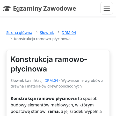
Przejdź do głównej treści
Egzaminy Zawodowe
- strona główna
Strona główna
Słownik
DRM.04
Konstrukcja ramowo-płycinowa
Konstrukcja ramowo-
płycinowa
Słownik kwalifikacji
DRM.04
- Wytwarzanie wyrobów z
drewna i materiałów drewnopochodnych
Konstrukcja ramowo-płycinowa
to sposób
budowy elementów meblowych, w którym
podstawę stanowi
rama
, a jej środek wypełnia