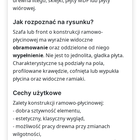
drewna litego, sklejki, płyty MDF lub płyty
wiórowej.
Jak rozpoznać na rysunku?
Szafa lub front o konstrukcji ramowo-
płycinowej ma wyraźnie widoczne
obramowanie
oraz oddzielone od niego
wypełnienie
. Nie jest to jednolita, gładka płyta.
Charakterystyczne są podziały na pola,
profilowane krawędzie, cofnięta lub wypukła
płycina oraz widoczne ramiaki.
Cechy użytkowe
Zalety konstrukcji ramowo-płycinowej:
- dobra sztywność elementu,
- estetyczny, klasyczny wygląd,
- możliwość pracy drewna przy zmianach
wilgotności,