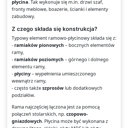
płycina
. Tak wykonuje się m.in. drzwi szaf,
fronty meblowe, boazerie, ścianki i elementy
zabudowy.
Z czego składa się konstrukcja?
Typowy element ramowo-płycinowy składa się z:
-
ramiaków pionowych
– bocznych elementów
ramy,
-
ramiaków poziomych
– górnego i dolnego
elementu ramy,
-
płyciny
– wypełnienia umieszczonego
wewnątrz ramy,
- często także
szprosów
lub dodatkowych
podziałów.
Rama najczęściej łączona jest za pomocą
połączeń stolarskich, np.
czopowo-
gniazdowych
. Płycina może być wykonana z