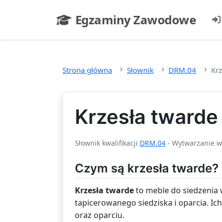
Przejdź do głównej treści
Egzaminy Zawodowe
- strona główna
Strona główna
Słownik
DRM.04
Krz
Krzesła twarde
Słownik kwalifikacji
DRM.04
- Wytwarzanie w
Czym są krzesła twarde?
Krzesła twarde
to meble do siedzenia
tapicerowanego siedziska i oparcia. Ic
oraz oparciu.