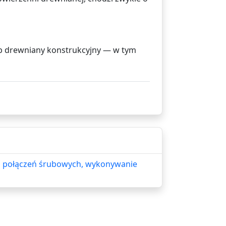
rób drewniany konstrukcyjny — w tym
o połączeń śrubowych, wykonywanie