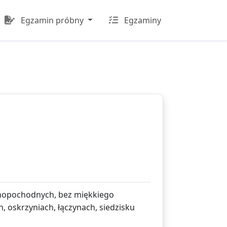
Egzamin próbny
Egzaminy
wnopochodnych, bez miękkiego
, oskrzyniach, łączynach, siedzisku