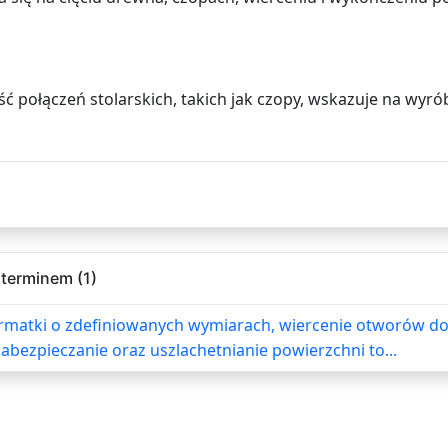
ść połączeń stolarskich, takich jak czopy, wskazuje na wy
terminem (1)
ormatki o zdefiniowanych wymiarach, wiercenie otworów d
abezpieczanie oraz uszlachetnianie powierzchni to...