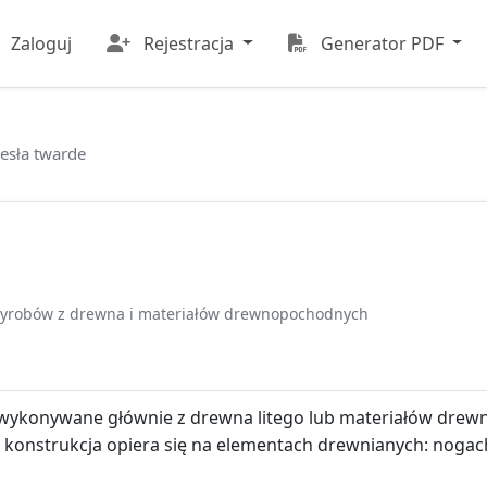
Zaloguj
Rejestracja
Generator PDF
esła twarde
yrobów z drewna i materiałów drewnopochodnych
 wykonywane głównie z drewna litego lub materiałów dre
h konstrukcja opiera się na elementach drewnianych: nogach