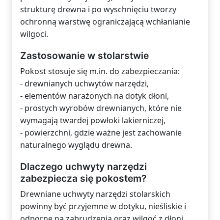
strukturę drewna i po wyschnięciu tworzy
ochronną warstwę ograniczającą wchłanianie
wilgoci.
Zastosowanie w stolarstwie
Pokost stosuje się m.in. do zabezpieczania:
- drewnianych uchwytów narzędzi,
- elementów narażonych na dotyk dłoni,
- prostych wyrobów drewnianych, które nie
wymagają twardej powłoki lakierniczej,
- powierzchni, gdzie ważne jest zachowanie
naturalnego wyglądu drewna.
Dlaczego uchwyty narzędzi
zabezpiecza się pokostem?
Drewniane uchwyty narzędzi stolarskich
powinny być przyjemne w dotyku, nieśliskie i
odporne na zabrudzenia oraz wilgoć z dłoni.