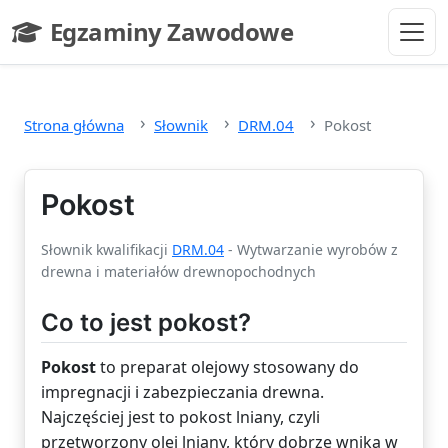
Przejdź do głównej treści
Egzaminy Zawodowe
- strona główna
Strona główna
Słownik
DRM.04
Pokost
Pokost
Słownik kwalifikacji
DRM.04
- Wytwarzanie wyrobów z
drewna i materiałów drewnopochodnych
Co to jest pokost?
Pokost
to preparat olejowy stosowany do
impregnacji i zabezpieczania drewna.
Najczęściej jest to pokost lniany, czyli
przetworzony olej lniany, który dobrze wnika w