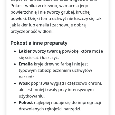
Pokost wnika w drewno, wzmacnia jego
powierzchnię i nie tworzy grubej, kruchej
powłoki. Dzięki temu uchwyt nie łuszczy się tak
jak lakier lub emalia i zachowuje dobrą
przyczepność w dłoni.
Pokost a inne preparaty
Lakier
tworzy twardą powłokę, która może
się ścierać i łuszczyć.
Emalia
kryje drewno farbą i nie jest
typowym zabezpieczeniem uchwytów
narzędzi.
Wosk
poprawia wygląd i częściowo chroni,
ale jest mniej trwały przy intensywnym
użytkowaniu.
Pokost
najlepiej nadaje się do impregnacji
drewnianych rękojeści narzędzi.