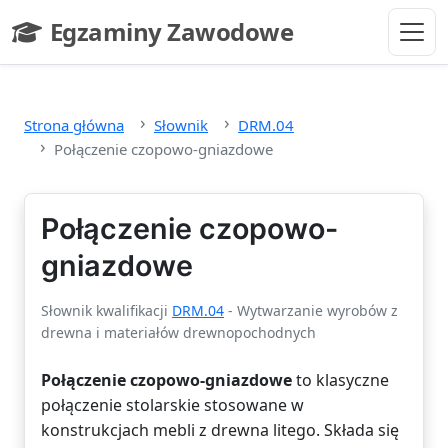
Przejdź do głównej treści
Egzaminy Zawodowe
- strona główna
Strona główna
Słownik
DRM.04
Połączenie czopowo-gniazdowe
Połączenie czopowo-
gniazdowe
Słownik kwalifikacji
DRM.04
- Wytwarzanie wyrobów z
drewna i materiałów drewnopochodnych
Połączenie czopowo-gniazdowe
to klasyczne
połączenie stolarskie stosowane w
konstrukcjach mebli z drewna litego. Składa się