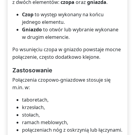
z dwóch elementów:
czopa
oraz
gniazda
.
Czop
to występ wykonany na końcu
jednego elementu.
Gniazdo
to otwór lub wybranie wykonane
w drugim elemencie.
Po wsunięciu czopa w gniazdo powstaje mocne
połączenie, często dodatkowo klejone.
Zastosowanie
Połączenia czopowo-gniazdowe stosuje się
m.in. w:
taboretach,
krzesłach,
stołach,
ramach meblowych,
połączeniach nóg z oskrzynią lub łączynami.