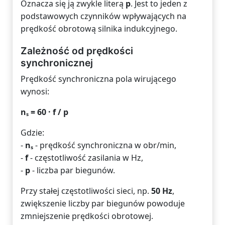
Oznacza się ją zwykle literą
p
. Jest to jeden z
podstawowych czynników wpływających na
prędkość obrotową silnika indukcyjnego.
Zależność od prędkości
synchronicznej
Prędkość synchroniczna pola wirującego
wynosi:
nₛ = 60 · f / p
Gdzie:
-
nₛ
- prędkość synchroniczna w obr/min,
-
f
- częstotliwość zasilania w Hz,
-
p
- liczba par biegunów.
Przy stałej częstotliwości sieci, np.
50 Hz
,
zwiększenie liczby par biegunów powoduje
zmniejszenie prędkości obrotowej.