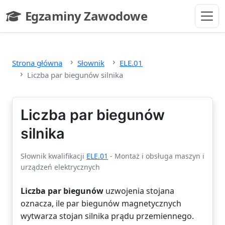
Przejdź do głównej treści
Egzaminy Zawodowe
- strona główna
Strona główna
Słownik
ELE.01
Liczba par biegunów silnika
Liczba par biegunów
silnika
Słownik kwalifikacji
ELE.01
- Montaż i obsługa maszyn i
urządzeń elektrycznych
Liczba par biegunów
uzwojenia stojana
oznacza, ile par biegunów magnetycznych
wytwarza stojan silnika prądu przemiennego.