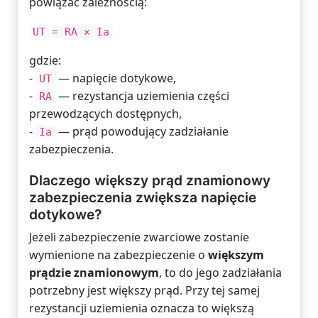
powiązać zależnością:
UT = RA × Ia
gdzie:
-
— napięcie dotykowe,
UT
-
— rezystancja uziemienia części
RA
przewodzących dostępnych,
-
— prąd powodujący zadziałanie
Ia
zabezpieczenia.
Dlaczego większy prąd znamionowy
zabezpieczenia zwiększa napięcie
dotykowe?
Jeżeli zabezpieczenie zwarciowe zostanie
wymienione na zabezpieczenie o
większym
prądzie znamionowym
, to do jego zadziałania
potrzebny jest większy prąd. Przy tej samej
rezystancji uziemienia oznacza to większą