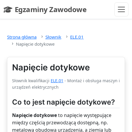
Przejdź do głównej treści
Egzaminy Zawodowe
- strona główna
Strona główna
Słownik
ELE.01
Napięcie dotykowe
Napięcie dotykowe
Słownik kwalifikacji
ELE.01
- Montaż i obsługa maszyn i
urządzeń elektrycznych
Co to jest napięcie dotykowe?
Napięcie dotykowe
to napięcie występujące
między częścią przewodzącą dostępną, np.
metalową obudową urządzenia, a ziemią lub