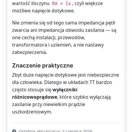
wartość iloczynu
, czyli większe
RA × Ia
możliwe napięcie dotykowe.
Nie zmienia się od tego sama impedancja pętli
zwarcia ani impedancja obwodu zasilania — są
one cechą instalacji, przewodów,
transformatora i uziemień, a nie nastawy
zabezpieczenia.
Znaczenie praktyczne
Zbyt duże napięcie dotykowe jest niebezpieczne
dla człowieka. Dlatego w układach TT bardzo
często stosuje się
wyłączniki
różnicowoprądowe
, które szybko wyłączają
zasilanie przy niewielkim prądzie
uszkodzeniowym.
Ostatnia aktualizacja: 2 czerwca 2026