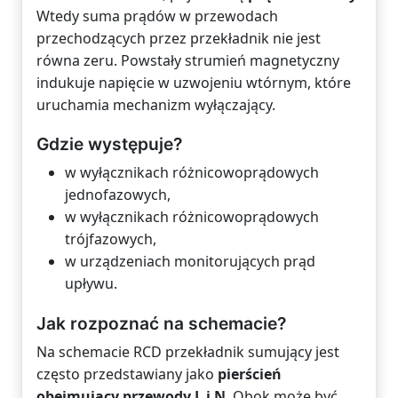
Wtedy suma prądów w przewodach
przechodzących przez przekładnik nie jest
równa zeru. Powstały strumień magnetyczny
indukuje napięcie w uzwojeniu wtórnym, które
uruchamia mechanizm wyłączający.
Gdzie występuje?
w wyłącznikach różnicowoprądowych
jednofazowych,
w wyłącznikach różnicowoprądowych
trójfazowych,
w urządzeniach monitorujących prąd
upływu.
Jak rozpoznać na schemacie?
Na schemacie RCD przekładnik sumujący jest
często przedstawiany jako
pierścień
obejmujący przewody L i N
. Obok może być