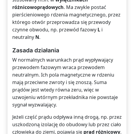
różnicowoprądowych
. Ma zwykle postać
pierścieniowego rdzenia magnetycznego, przez
którego otwór przeprowadza się przewody
czynne obwodu, np. przewód fazowy
L
i
neutralny
N
.
Zasada działania
W normalnych warunkach prąd wypływający
przewodem fazowym wraca przewodem
neutralnym. Ich pola magnetyczne w rdzeniu
mają przeciwne zwroty i się znoszą. Suma
prądów jest wtedy równa zeru, więc w
uzwojeniu wtórnym przekładnika nie powstaje
sygnał wyzwalający.
Jeżeli część prądu odpływa inną drogą, np. przez
uszkodzoną izolację do obudowy lub przez ciało
człowieka do ziemi, pojawia się
prąd różnicowy
.