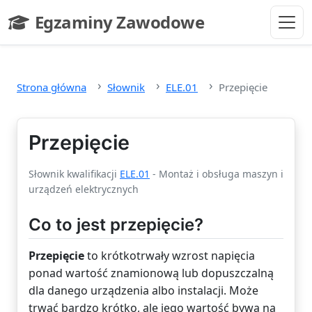
Przejdź do głównej treści
Egzaminy Zawodowe
- strona główna
Strona główna
Słownik
ELE.01
Przepięcie
Przepięcie
Słownik kwalifikacji
ELE.01
- Montaż i obsługa maszyn i
urządzeń elektrycznych
Co to jest przepięcie?
Przepięcie
to krótkotrwały wzrost napięcia
ponad wartość znamionową lub dopuszczalną
dla danego urządzenia albo instalacji. Może
trwać bardzo krótko, ale jego wartość bywa na