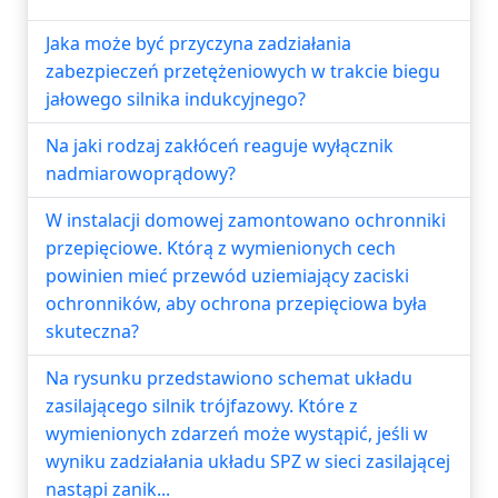
Jaka może być przyczyna zadziałania
zabezpieczeń przetężeniowych w trakcie biegu
jałowego silnika indukcyjnego?
Na jaki rodzaj zakłóceń reaguje wyłącznik
nadmiarowoprądowy?
W instalacji domowej zamontowano ochronniki
przepięciowe. Którą z wymienionych cech
powinien mieć przewód uziemiający zaciski
ochronników, aby ochrona przepięciowa była
skuteczna?
Na rysunku przedstawiono schemat układu
zasilającego silnik trójfazowy. Które z
wymienionych zdarzeń może wystąpić, jeśli w
wyniku zadziałania układu SPZ w sieci zasilającej
nastąpi zanik...