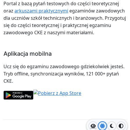
Portal z bazą pytań testowych do części teoretycznej
oraz
arkuszami praktycznymi
egzaminów zawodowych
dla uczniów szkół technicznych i branżowych. Przygotuj
się do części teoretycznej i praktycznej egzaminu
zawodowego CKE z naszymi materiałami.
Aplikacja mobilna
Ucz się do egzaminu zawodowego gdziekolwiek jesteś.
Tryb offline, synchronizacja wyników, 121 000+ pytań
CKE.
Jasny motyw
Ciemny
Wyso