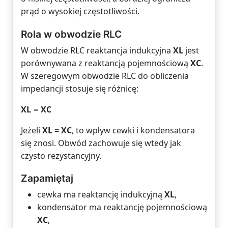
prąd o wysokiej częstotliwości.
Rola w obwodzie RLC
W obwodzie RLC reaktancja indukcyjna
XL
jest
porównywana z reaktancją pojemnościową
XC
.
W szeregowym obwodzie RLC do obliczenia
impedancji stosuje się różnicę:
XL − XC
Jeżeli
XL = XC
, to wpływ cewki i kondensatora
się znosi. Obwód zachowuje się wtedy jak
czysto rezystancyjny.
Zapamiętaj
cewka ma reaktancję indukcyjną
XL
,
kondensator ma reaktancję pojemnościową
XC
,