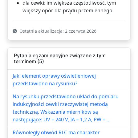
dla cewki: im większa częstotliwość, tym
większy opór dla prądu przemiennego.
Ostatnia aktualizacja: 2 czerwca 2026
Pytania egzaminacyjne związane z tym
terminem (5)
Jaki element oprawy oświetleniowej
przedstawiono na rysunku?
Na rysunku przedstawiono układ do pomiaru
indukcyjności cewki rzeczywistej metodą
techniczną. Wskazania mierników są
następujące: UV = 240 V, IA = 1,2 A, PW =...
Równoległy obwód RLC ma charakter