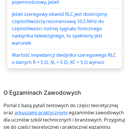
pojemnościowy, jeżeli
Jeżeli szeregowy obwód RLC jest dostrojony
częstotliwością rezonansową 10,5 MHz do
częstotliwości nośnej sygnału fonicznego
nadajnika telewizyjnego, to spełniony jest
warunek:
Wartość impedancji dwójnika szeregowego RLC
o danych R = 5 Ω, XL = 5 Ω, XC = 5 Ω wynosi
O Egzaminach Zawodowych
Portal z bazą pytań testowych do części teoretycznej
oraz
arkuszami praktycznymi
egzaminów zawodowych
dla uczniów szkół technicznych i branżowych. Przygotuj
się do części teoretycznej i praktycznej egzaminu