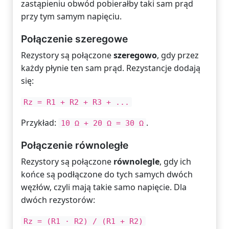
zastąpieniu obwód pobierałby taki sam prąd
przy tym samym napięciu.
Połączenie szeregowe
Rezystory są połączone
szeregowo
, gdy przez
każdy płynie ten sam prąd. Rezystancje dodają
się:
Rz = R1 + R2 + R3 + ...
Przykład:
.
10 Ω + 20 Ω = 30 Ω
Połączenie równoległe
Rezystory są połączone
równolegle
, gdy ich
końce są podłączone do tych samych dwóch
węzłów, czyli mają takie samo napięcie. Dla
dwóch rezystorów:
Rz = (R1 · R2) / (R1 + R2)