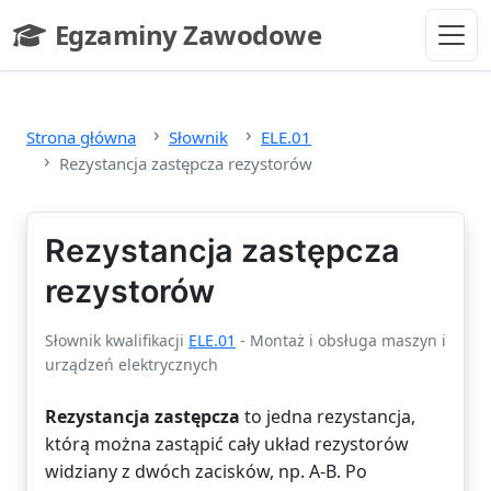
Przejdź do głównej treści
Egzaminy Zawodowe
- strona główna
Strona główna
Słownik
ELE.01
Rezystancja zastępcza rezystorów
Rezystancja zastępcza
rezystorów
Słownik kwalifikacji
ELE.01
- Montaż i obsługa maszyn i
urządzeń elektrycznych
Rezystancja zastępcza
to jedna rezystancja,
którą można zastąpić cały układ rezystorów
widziany z dwóch zacisków, np. A-B. Po