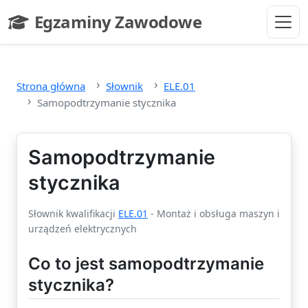
Przejdź do głównej treści
Egzaminy Zawodowe
- strona główna
Strona główna
Słownik
ELE.01
Samopodtrzymanie stycznika
Samopodtrzymanie
stycznika
Słownik kwalifikacji
ELE.01
- Montaż i obsługa maszyn i
urządzeń elektrycznych
Co to jest samopodtrzymanie
stycznika?