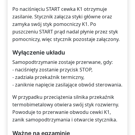
Po naciśnięciu START cewka K1 otrzymuje
zasilanie. Stycznik załącza styki główne oraz
zamyka swój styk pomocniczy K1. Po
puszczeniu START prąd nadal płynie przez styk
pomocniczy, więc stycznik pozostaje załączony.
Wyłączenie układu
Samopodtrzymanie zostaje przerwane, gdy:
- naciśnięty zostanie przycisk STOP,
- zadziała przekaźnik termiczny,
- zaniknie napięcie zasilające obwód sterowania.
W przypadku przeciążenia silnika przekaźnik
termobimetalowy otwiera swój styk rozwierny.
Powoduje to przerwanie obwodu cewki K1,
zanik samopodtrzymania i otwarcie stycznika.
Ważne na egzaminie