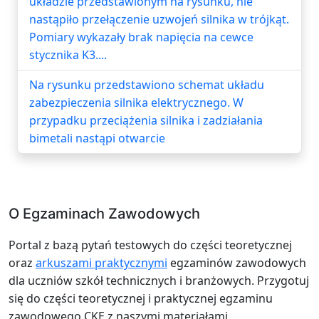
układzie przedstawionym na rysunku, nie
nastąpiło przełączenie uzwojeń silnika w trójkąt.
Pomiary wykazały brak napięcia na cewce
stycznika K3....
Na rysunku przedstawiono schemat układu
zabezpieczenia silnika elektrycznego. W
przypadku przeciążenia silnika i zadziałania
bimetali nastąpi otwarcie
O Egzaminach Zawodowych
Portal z bazą pytań testowych do części teoretycznej
oraz
arkuszami praktycznymi
egzaminów zawodowych
dla uczniów szkół technicznych i branżowych. Przygotuj
się do części teoretycznej i praktycznej egzaminu
zawodowego CKE z naszymi materiałami.