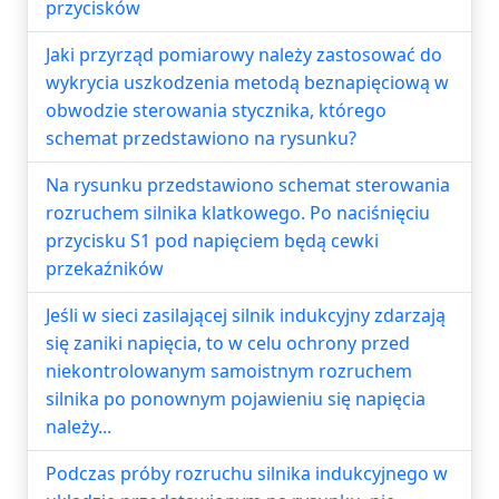
przycisków
Jaki przyrząd pomiarowy należy zastosować do
wykrycia uszkodzenia metodą beznapięciową w
obwodzie sterowania stycznika, którego
schemat przedstawiono na rysunku?
Na rysunku przedstawiono schemat sterowania
rozruchem silnika klatkowego. Po naciśnięciu
przycisku S1 pod napięciem będą cewki
przekaźników
Jeśli w sieci zasilającej silnik indukcyjny zdarzają
się zaniki napięcia, to w celu ochrony przed
niekontrolowanym samoistnym rozruchem
silnika po ponownym pojawieniu się napięcia
należy...
Podczas próby rozruchu silnika indukcyjnego w