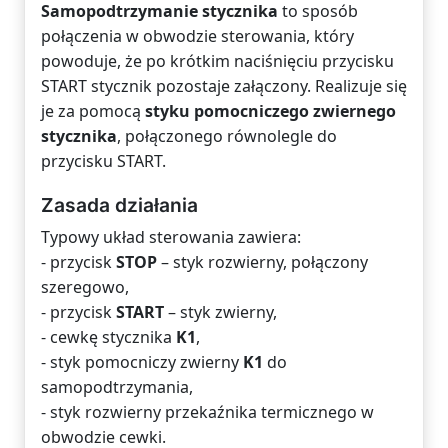
Samopodtrzymanie stycznika
to sposób
połączenia w obwodzie sterowania, który
powoduje, że po krótkim naciśnięciu przycisku
START stycznik pozostaje załączony. Realizuje się
je za pomocą
styku pomocniczego zwiernego
stycznika
, połączonego równolegle do
przycisku START.
Zasada działania
Typowy układ sterowania zawiera:
- przycisk
STOP
– styk rozwierny, połączony
szeregowo,
- przycisk
START
– styk zwierny,
- cewkę stycznika
K1
,
- styk pomocniczy zwierny
K1
do
samopodtrzymania,
- styk rozwierny przekaźnika termicznego w
obwodzie cewki.