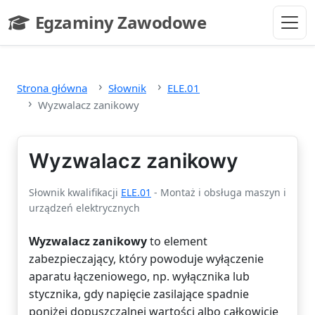
Przejdź do głównej treści
Egzaminy Zawodowe
- strona główna
Strona główna
Słownik
ELE.01
Wyzwalacz zanikowy
Wyzwalacz zanikowy
Słownik kwalifikacji
ELE.01
- Montaż i obsługa maszyn i
urządzeń elektrycznych
Wyzwalacz zanikowy
to element
zabezpieczający, który powoduje wyłączenie
aparatu łączeniowego, np. wyłącznika lub
stycznika, gdy napięcie zasilające spadnie
poniżej dopuszczalnej wartości albo całkowicie