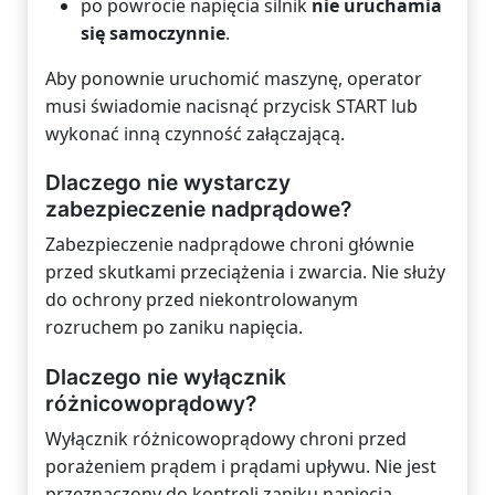
po powrocie napięcia silnik
nie uruchamia
się samoczynnie
.
Aby ponownie uruchomić maszynę, operator
musi świadomie nacisnąć przycisk START lub
wykonać inną czynność załączającą.
Dlaczego nie wystarczy
zabezpieczenie nadprądowe?
Zabezpieczenie nadprądowe chroni głównie
przed skutkami przeciążenia i zwarcia. Nie służy
do ochrony przed niekontrolowanym
rozruchem po zaniku napięcia.
Dlaczego nie wyłącznik
różnicowoprądowy?
Wyłącznik różnicowoprądowy chroni przed
porażeniem prądem i prądami upływu. Nie jest
przeznaczony do kontroli zaniku napięcia