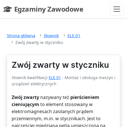
Przejdź do głównej treści
Egzaminy Zawodowe
- strona główna
Strona główna
Słownik
ELE.01
Zwój zwarty w styczniku
Zwój zwarty w styczniku
Słownik kwalifikacji
ELE.01
- Montaż i obsługa maszyn i
urządzeń elektrycznych
Zwój zwarty
nazywany też
pierścieniem
cieniującym
to element stosowany w
elektromagnesach zasilanych prądem
przemiennym, m.in. w stycznikach. Jest to
najczęściej miedziana pętla umieszczona na