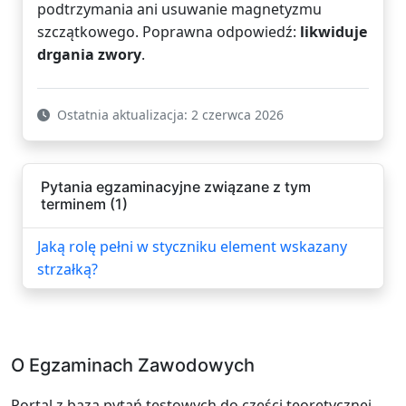
podtrzymania ani usuwanie magnetyzmu
szczątkowego. Poprawna odpowiedź:
likwiduje
drgania zwory
.
Ostatnia aktualizacja: 2 czerwca 2026
Pytania egzaminacyjne związane z tym
terminem (1)
Jaką rolę pełni w styczniku element wskazany
strzałką?
O Egzaminach Zawodowych
Portal z bazą pytań testowych do części teoretycznej