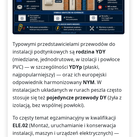
Typowymi przedstawicielami przewodów do
instalacji podtynkowych są
rodzina YDY
(miedziane, jednodrutowe, w izolacji i powłoce
PVC) — w szczególności
YDYp
(płaski,
najpopularniejszy) — oraz ich europejski
odpowiednik harmonizowany
NYM
. W
instalacjach układanych w rurach peszla często
stosuje się też
pojedyncze przewody DY
(żyła z
izolacją, bez wspólnej powłoki).
To częsty temat egzaminacyjny w kwalifikacji
ELE.02
(Montaż, uruchamianie i konserwacja
instalacji, maszyn i urządzeń elektrycznych) —