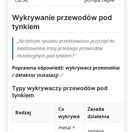
(32 A)
pompa ciepła
Wykrywanie przewodów pod
tynkiem
„Na którym rysunku przedstawiono przyrząd do
lokalizowania trasy
przebiegu przewodów
instalacyjnych pod tynkiem?"
Poprawna odpowiedź: wykrywacz przewodów
/ detektor instalacji
✅
Typy wykrywaczy przewodów pod
tynkiem
Co
Zasada
Rodzaj
wykrywa
działania
metal +
zmiana