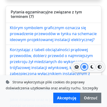
Pytania egzaminacyjne związane z tym
terminem (7)
Którym symbolem graficznym oznacza się
prowadzenie przewodów w tynku na schemacie
ideowym projektowanej instalacji elektrycznej?
Korzystając z tabeli obciążalności prądowej
przewodów, dobierz przewód o najmniejszym
przekroju żył miedzianych do wykonania
trójfazowej instalacji wtynkowej, która jest
Jasny motyw
Ciemny
Wyso
zabezpieczona wyłącznikiem instalacyjnym z
oznaczeniem...
Strona wykorzystuje pliki cookies do poprawy
doświadczenia użytkownika oraz analizy ruchu.
Szczegóły
Na rysunku przedstawiono przewód
Akceptuję
Odrzuć
Jakie działania oraz w jakiej sekwencji powinny
zostać przeprowadzone przy wymianie