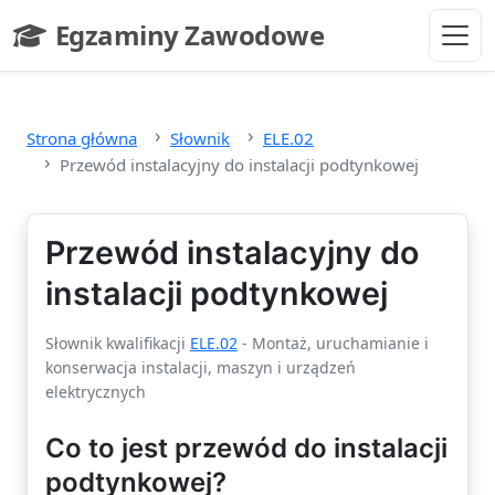
Przejdź do głównej treści
Egzaminy Zawodowe
- strona główna
Strona główna
Słownik
ELE.02
Przewód instalacyjny do instalacji podtynkowej
Przewód instalacyjny do
instalacji podtynkowej
Słownik kwalifikacji
ELE.02
- Montaż, uruchamianie i
konserwacja instalacji, maszyn i urządzeń
elektrycznych
Co to jest przewód do instalacji
podtynkowej?