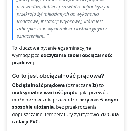
przewodów, dobierz przewód o najmniejszym
przekroju żył miedzianych do wykonania
trójfazowej instalacji wtynkowej, która jest
zabezpieczona wyłącznikiem instalacyjnym z
oznaczeniem…"
To kluczowe pytanie egzaminacyjne
wymagające
odczytania tabeli obciążalności
prądowej
.
Co to jest obciążalność prądowa?
Obciążalność prądowa
(oznaczana
Iz
) to
maksymalna wartość prądu
, jaki przewód
może bezpiecznie przewodzić
przy określonym
sposobie ułożenia
, bez przekroczenia
dopuszczalnej temperatury żył (typowo
70°C dla
izolacji PVC
).