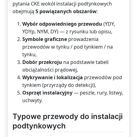
pytania CKE wokół instalacji podtynkowych
obejmują
5 powiązanych obszarów
:
Wybór odpowiedniego przewodu
(YDY,
YDYp, NYM, DY) — z rysunku lub opisu,
Symbole graficzne
prowadzenia
przewodów w tynku / pod tynkiem / na
tynku,
Dobór przekroju
na podstawie tabeli
obciążalności prądowej,
Wykrywanie i lokalizacja
przewodów pod
tynkiem (przyrządy do detekcji),
Osprzęt instalacyjny
— peszle, rury, listwy,
uchwyty.
Typowe przewody do instalacji
podtynkowych