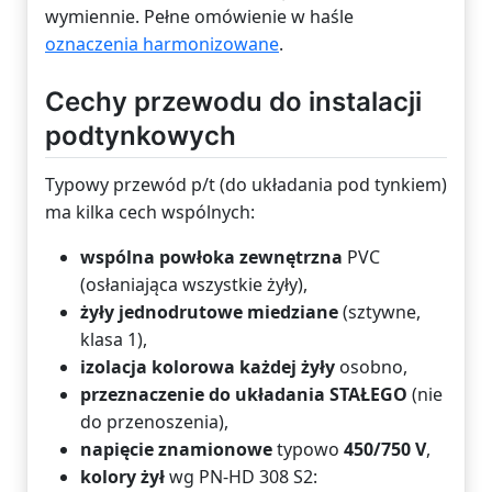
wymiennie. Pełne omówienie w haśle
oznaczenia harmonizowane
.
Cechy przewodu do instalacji
podtynkowych
Typowy przewód p/t (do układania pod tynkiem)
ma kilka cech wspólnych:
wspólna powłoka zewnętrzna
PVC
(osłaniająca wszystkie żyły),
żyły jednodrutowe miedziane
(sztywne,
klasa 1),
izolacja kolorowa każdej żyły
osobno,
przeznaczenie do układania STAŁEGO
(nie
do przenoszenia),
napięcie znamionowe
typowo
450/750 V
,
kolory żył
wg PN-HD 308 S2: