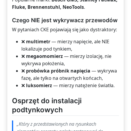
Fluke, Brennenstuhl, NeoTools
.
Czego NIE jest wykrywacz przewodów
W pytaniach CKE pojawiają się jako dystraktory:
❌
multimetr
— mierzy napięcie, ale NIE
lokalizuje pod tynkiem,
❌
megaomomierz
— mierzy izolację, nie
wykrywa położenia,
❌
probówka próbnik napięcia
— wykrywa
fazę, ale tylko na otwartych końcach,
❌
luksomierz
— mierzy natężenie światła.
Osprzęt do instalacji
podtynkowych
„Który z przedstawionych na rysunkach