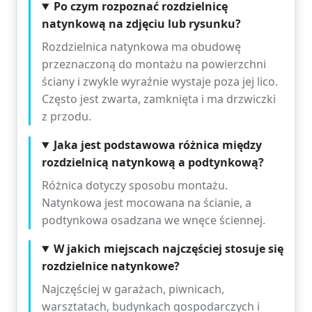
Po czym rozpoznać rozdzielnicę
natynkową na zdjęciu lub rysunku?
Rozdzielnica natynkowa ma obudowę
przeznaczoną do montażu na powierzchni
ściany i zwykle wyraźnie wystaje poza jej lico.
Często jest zwarta, zamknięta i ma drzwiczki
z przodu.
Jaka jest podstawowa różnica między
rozdzielnicą natynkową a podtynkową?
Różnica dotyczy sposobu montażu.
Natynkowa jest mocowana na ścianie, a
podtynkowa osadzana we wnęce ściennej.
W jakich miejscach najczęściej stosuje się
rozdzielnice natynkowe?
Najczęściej w garażach, piwnicach,
warsztatach, budynkach gospodarczych i