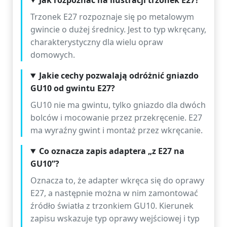
Jak rozpoznać na ilustracji trzonek E27?
Trzonek E27 rozpoznaje się po metalowym
gwincie o dużej średnicy. Jest to typ wkręcany,
charakterystyczny dla wielu opraw
domowych.
Jakie cechy pozwalają odróżnić gniazdo
GU10 od gwintu E27?
GU10 nie ma gwintu, tylko gniazdo dla dwóch
bolców i mocowanie przez przekręcenie. E27
ma wyraźny gwint i montaż przez wkręcanie.
Co oznacza zapis adaptera „z E27 na
GU10”?
Oznacza to, że adapter wkręca się do oprawy
E27, a następnie można w nim zamontować
źródło światła z trzonkiem GU10. Kierunek
zapisu wskazuje typ oprawy wejściowej i typ