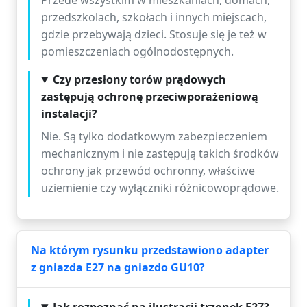
Przede wszystkim w mieszkaniach, domach,
przedszkolach, szkołach i innych miejscach,
gdzie przebywają dzieci. Stosuje się je też w
pomieszczeniach ogólnodostępnych.
Czy przesłony torów prądowych
zastępują ochronę przeciwporażeniową
instalacji?
Nie. Są tylko dodatkowym zabezpieczeniem
mechanicznym i nie zastępują takich środków
ochrony jak przewód ochronny, właściwe
uziemienie czy wyłączniki różnicowoprądowe.
Na którym rysunku przedstawiono adapter
z gniazda E27 na gniazdo GU10?