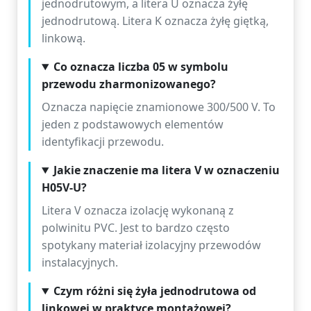
jednodrutowym, a litera U oznacza żyłę
jednodrutową. Litera K oznacza żyłę giętką,
linkową.
Co oznacza liczba 05 w symbolu
przewodu zharmonizowanego?
Oznacza napięcie znamionowe 300/500 V. To
jeden z podstawowych elementów
identyfikacji przewodu.
Jakie znaczenie ma litera V w oznaczeniu
H05V-U?
Litera V oznacza izolację wykonaną z
polwinitu PVC. Jest to bardzo często
spotykany materiał izolacyjny przewodów
instalacyjnych.
Czym różni się żyła jednodrutowa od
linkowej w praktyce montażowej?