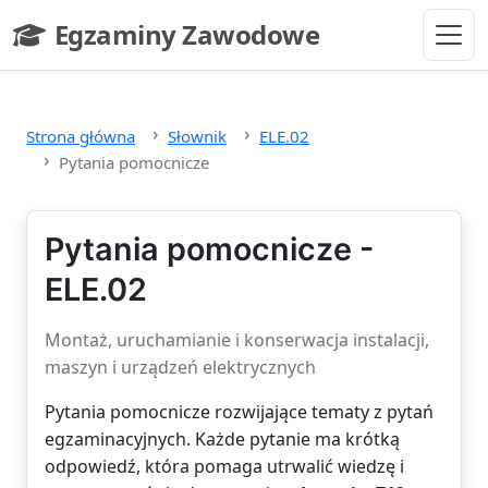
Przejdź do głównej treści
Egzaminy Zawodowe
- strona główna
Strona główna
Słownik
ELE.02
Pytania pomocnicze
Pytania pomocnicze -
ELE.02
Montaż, uruchamianie i konserwacja instalacji,
maszyn i urządzeń elektrycznych
Pytania pomocnicze rozwijające tematy z pytań
egzaminacyjnych. Każde pytanie ma krótką
odpowiedź, która pomaga utrwalić wiedzę i