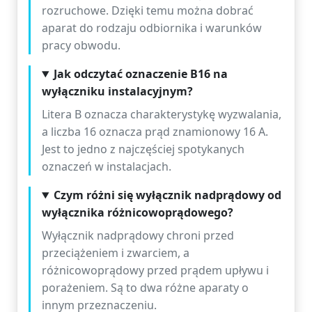
rozruchowe. Dzięki temu można dobrać
aparat do rodzaju odbiornika i warunków
pracy obwodu.
Jak odczytać oznaczenie B16 na
wyłączniku instalacyjnym?
Litera B oznacza charakterystykę wyzwalania,
a liczba 16 oznacza prąd znamionowy 16 A.
Jest to jedno z najczęściej spotykanych
oznaczeń w instalacjach.
Czym różni się wyłącznik nadprądowy od
wyłącznika różnicowoprądowego?
Wyłącznik nadprądowy chroni przed
przeciążeniem i zwarciem, a
różnicowoprądowy przed prądem upływu i
porażeniem. Są to dwa różne aparaty o
innym przeznaczeniu.