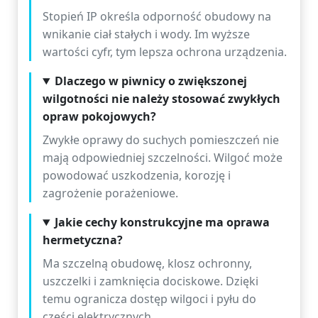
Stopień IP określa odporność obudowy na
wnikanie ciał stałych i wody. Im wyższe
wartości cyfr, tym lepsza ochrona urządzenia.
Dlaczego w piwnicy o zwiększonej
wilgotności nie należy stosować zwykłych
opraw pokojowych?
Zwykłe oprawy do suchych pomieszczeń nie
mają odpowiedniej szczelności. Wilgoć może
powodować uszkodzenia, korozję i
zagrożenie porażeniowe.
Jakie cechy konstrukcyjne ma oprawa
hermetyczna?
Ma szczelną obudowę, klosz ochronny,
uszczelki i zamknięcia dociskowe. Dzięki
temu ogranicza dostęp wilgoci i pyłu do
części elektrycznych.