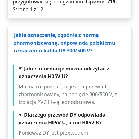
przygotować się do egzaminu.
Łącznie: 719.
Strona 1 z 12.
Jakie oznaczenie, zgodnie z normą
zharmonizowaną, odpowiada polskiemu
oznaczeniu kabla DY 300/500 V?
Jakie informacje można odczytać z
oznaczenia H05V-U?
Można rozpoznać, że jest to przewód
zharmonizowany, na napięcie 300/500 V, z
izolacją PVC i żyłą jednodrutową.
Dlaczego przewód DY odpowiada
oznaczeniu H05V-U, a nie H05V-K?
Ponieważ DY jest przewodem