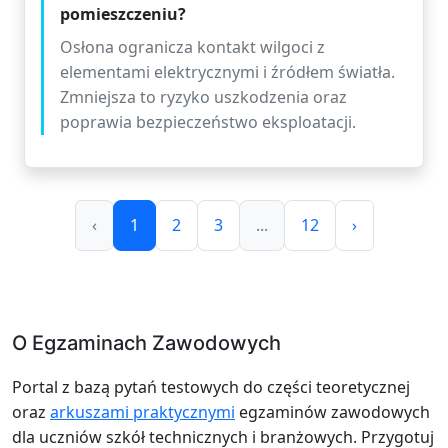
pomieszczeniu?
Osłona ogranicza kontakt wilgoci z
elementami elektrycznymi i źródłem światła.
Zmniejsza to ryzyko uszkodzenia oraz
poprawia bezpieczeństwo eksploatacji.
‹
1
2
3
...
12
›
O Egzaminach Zawodowych
Portal z bazą pytań testowych do części teoretycznej
oraz
arkuszami praktycznymi
egzaminów zawodowych
dla uczniów szkół technicznych i branżowych. Przygotuj