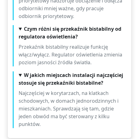
priorytetowy nadzoruje obciążenie i odłącza
odbiorniki mniej ważne, gdy pracuje
odbiornik priorytetowy.
Czym różni się przekaźnik bistabilny od
regulatora oświetlenia?
Przekaźnik bistabilny realizuje funkcję
włącz/wyłącz. Regulator oświetlenia zmienia
poziom jasności źródła światła.
W jakich miejscach instalacji najczęściej
stosuje się przekaźniki bistabilne?
Najczęściej w korytarzach, na klatkach
schodowych, w domach jednorodzinnych i
mieszkaniach. Sprawdzają się tam, gdzie
jeden obwód ma być sterowany z kilku
punktów.