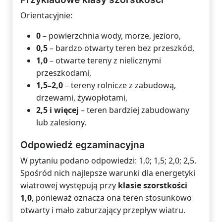
Orientacyjnie:
0
– powierzchnia wody, morze, jezioro,
0,5
– bardzo otwarty teren bez przeszkód,
1,0
– otwarte tereny z nielicznymi
przeszkodami,
1,5–2,0
– tereny rolnicze z zabudową,
drzewami, żywopłotami,
2,5 i więcej
– teren bardziej zabudowany
lub zalesiony.
Odpowiedź egzaminacyjna
W pytaniu podano odpowiedzi: 1,0; 1,5; 2,0; 2,5.
Spośród nich najlepsze warunki dla energetyki
wiatrowej występują przy
klasie szorstkości
1,0
, ponieważ oznacza ona teren stosunkowo
otwarty i mało zaburzający przepływ wiatru.