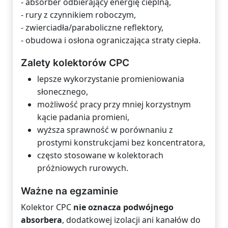
- absorber odbierający energię cieplną,
- rury z czynnikiem roboczym,
- zwierciadła/paraboliczne reflektory,
- obudowa i osłona ograniczająca straty ciepła.
Zalety kolektorów CPC
lepsze wykorzystanie promieniowania
słonecznego,
możliwość pracy przy mniej korzystnym
kącie padania promieni,
wyższa sprawność w porównaniu z
prostymi konstrukcjami bez koncentratora,
często stosowane w kolektorach
próżniowych rurowych.
Ważne na egzaminie
Kolektor CPC
nie oznacza podwójnego
absorbera
, dodatkowej izolacji ani kanałów do