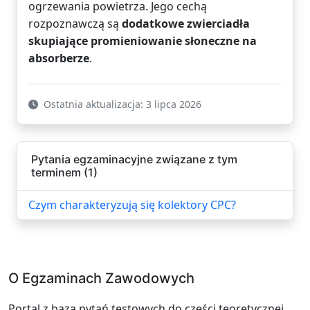
ogrzewania powietrza. Jego cechą
rozpoznawczą są
dodatkowe zwierciadła
skupiające promieniowanie słoneczne na
absorberze
.
Ostatnia aktualizacja: 3 lipca 2026
Pytania egzaminacyjne związane z tym
terminem (1)
Czym charakteryzują się kolektory CPC?
O Egzaminach Zawodowych
Portal z bazą pytań testowych do części teoretycznej