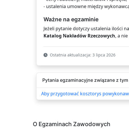
- ustalenia umowne między wykonawcą
Ważne na egzaminie
Jeżeli pytanie dotyczy ustalenia ilośc
Katalog Nakładów Rzeczowych
, a ni
Ostatnia aktualizacja: 3 lipca 2026
Pytania egzaminacyjne związane z tym 
Aby przygotować kosztorys powykonawczy
O Egzaminach Zawodowych