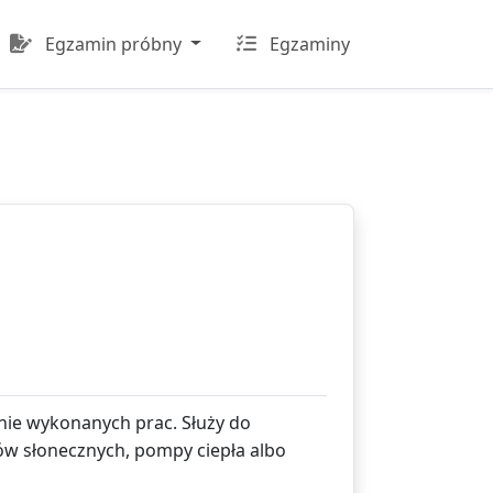
Egzamin próbny
Egzaminy
nie wykonanych prac. Służy do
rów słonecznych, pompy ciepła albo