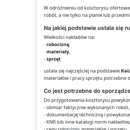
W odróżnieniu od kosztorysu ofertowe
robót, a nie tylko na planie lub przedmi
Na jakiej podstawie ustala się 
Wielkości nakładów na:
-
robociznę
,
-
materiały
,
-
sprzęt
ustala się najczęściej na podstawie
Kat
materiałów i pracy sprzętu potrzebne 
Co jest potrzebne do sporząd
Do przygotowania kosztorysu powykona
- obmiar faktycznie wykonanych robót,
- dokumentację techniczną i powykona
- KNR lub inne katalogi norm nakładów
- ceny robocizny, materiałów i sprzętu,