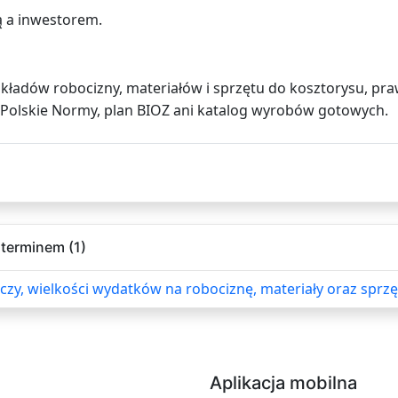
 a inwestorem.
i nakładów robocizny, materiałów i sprzętu do kosztorysu, p
e Polskie Normy, plan BIOZ ani katalog wyrobów gotowych.
terminem (1)
, wielkości wydatków na robociznę, materiały oraz sprzęt
Aplikacja mobilna