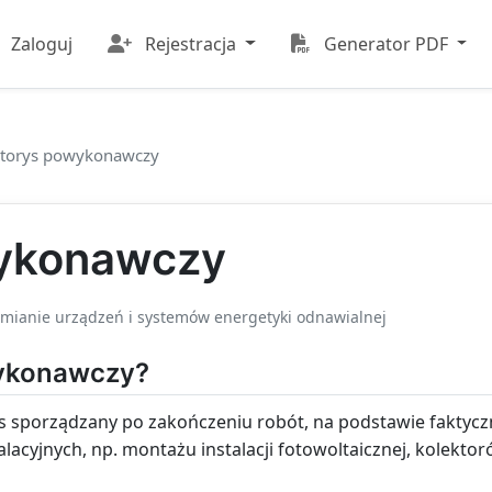
Zaloguj
Rejestracja
Generator PDF
ztorys powykonawczy
wykonawczy
mianie urządzeń i systemów energetyki odnawialnej
wykonawczy?
s sporządzany po zakończeniu robót, na podstawie faktycz
alacyjnych, np. montażu instalacji fotowoltaicznej, kolekto