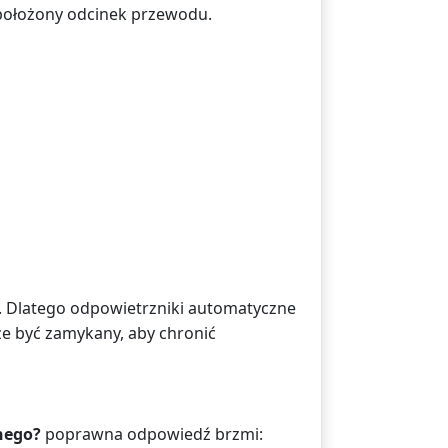
 położony odcinek przewodu.
w. Dlatego odpowietrzniki automatyczne
e być zamykany, aby chronić
nego?
poprawna odpowiedź brzmi: