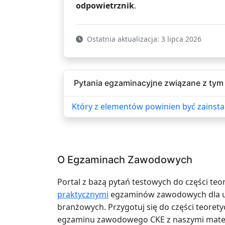
odpowietrznik
.
Ostatnia aktualizacja: 3 lipca 2026
Pytania egzaminacyjne związane z tym 
Który z elementów powinien być zainst
O Egzaminach Zawodowych
Portal z bazą pytań testowych do części teo
praktycznymi
egzaminów zawodowych dla uc
branżowych. Przygotuj się do części teoretyc
egzaminu zawodowego CKE z naszymi mater