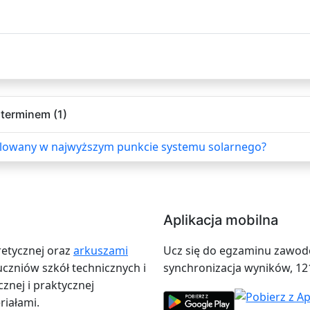
terminem (1)
alowany w najwyższym punkcie systemu solarnego?
Aplikacja mobilna
retycznej oraz
arkuszami
Ucz się do egzaminu zawodow
zniów szkół technicznych i
synchronizacja wyników, 12
znej i praktycznej
iałami.