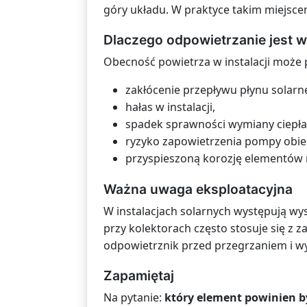
góry układu. W praktyce takim miejsce
Dlaczego odpowietrzanie jest 
Obecność powietrza w instalacji moż
zakłócenie przepływu płynu solarn
hałas w instalacji,
spadek sprawności wymiany ciepła
ryzyko zapowietrzenia pompy obie
przyspieszoną korozję elementów
Ważna uwaga eksploatacyjna
W instalacjach solarnych występują wy
przy kolektorach często stosuje się z
odpowietrznik przed przegrzaniem i w
Zapamiętaj
Na pytanie:
który element powinien 