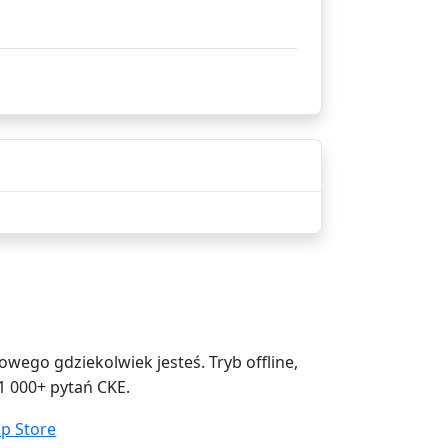
ego gdziekolwiek jesteś. Tryb offline,
1 000+ pytań CKE.