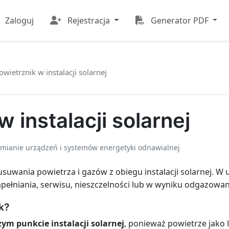
Zaloguj
Rejestracja
Generator PDF
wietrznik w instalacji solarnej
 instalacji solarnej
mianie urządzeń i systemów energetyki odnawialnej
usuwania powietrza i gazów z obiegu instalacji solarnej. W
pełniania, serwisu, nieszczelności lub w wyniku odgazowan
k?
ym punkcie instalacji solarnej
, ponieważ powietrze jako l