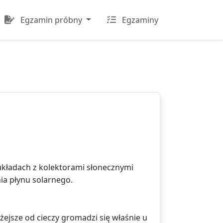
Egzamin próbny
Egzaminy
 układach z kolektorami słonecznymi
ia płynu solarnego.
żejsze od cieczy gromadzi się właśnie u