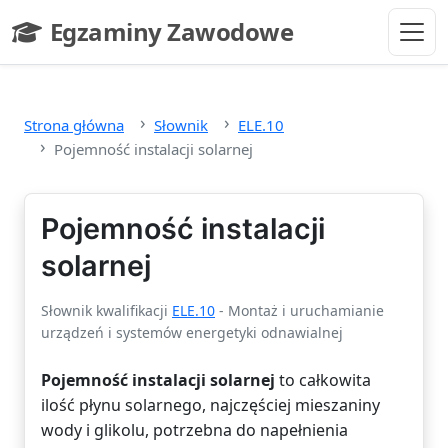
Przejdź do głównej treści
Egzaminy Zawodowe
- strona główna
Strona główna
Słownik
ELE.10
Pojemność instalacji solarnej
Pojemność instalacji
solarnej
Słownik kwalifikacji
ELE.10
- Montaż i uruchamianie
urządzeń i systemów energetyki odnawialnej
Pojemność instalacji solarnej
to całkowita
ilość płynu solarnego, najczęściej mieszaniny
wody i glikolu, potrzebna do napełnienia