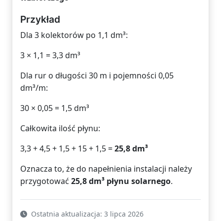
Przykład
Dla 3 kolektorów po 1,1 dm³:
3 × 1,1 = 3,3 dm³
Dla rur o długości 30 m i pojemności 0,05
dm³/m:
30 × 0,05 = 1,5 dm³
Całkowita ilość płynu:
3,3 + 4,5 + 1,5 + 15 + 1,5 =
25,8 dm³
Oznacza to, że do napełnienia instalacji należy
przygotować
25,8 dm³ płynu solarnego
.
Ostatnia aktualizacja: 3 lipca 2026