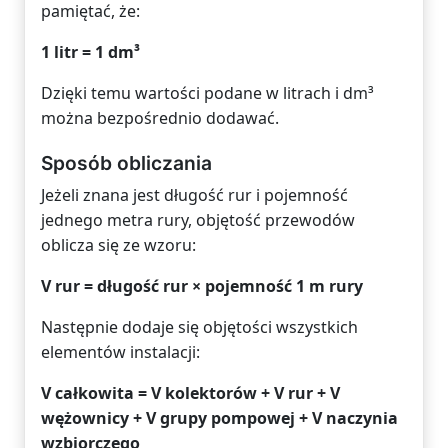
pamiętać, że:
1 litr = 1 dm³
Dzięki temu wartości podane w litrach i dm³
można bezpośrednio dodawać.
Sposób obliczania
Jeżeli znana jest długość rur i pojemność
jednego metra rury, objętość przewodów
oblicza się ze wzoru:
V rur = długość rur × pojemność 1 m rury
Następnie dodaje się objętości wszystkich
elementów instalacji:
V całkowita = V kolektorów + V rur + V
wężownicy + V grupy pompowej + V naczynia
wzbiorczego