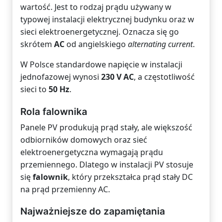
wartość. Jest to rodzaj prądu używany w
typowej instalacji elektrycznej budynku oraz w
sieci elektroenergetycznej. Oznacza się go
skrótem
AC
od angielskiego
alternating current
.
W Polsce standardowe napięcie w instalacji
jednofazowej wynosi
230 V AC
, a częstotliwość
sieci to
50 Hz
.
Rola falownika
Panele PV produkują prąd stały, ale większość
odbiorników domowych oraz sieć
elektroenergetyczna wymagają prądu
przemiennego. Dlatego w instalacji PV stosuje
się
falownik
, który przekształca prąd stały DC
na prąd przemienny AC.
Najważniejsze do zapamiętania