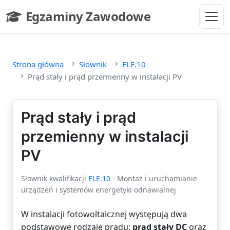
Przejdź do głównej treści
Egzaminy Zawodowe
- strona główna
Strona główna
Słownik
ELE.10
Prąd stały i prąd przemienny w instalacji PV
Prąd stały i prąd
przemienny w instalacji
PV
Słownik kwalifikacji
ELE.10
- Montaż i uruchamianie
urządzeń i systemów energetyki odnawialnej
W instalacji fotowoltaicznej występują dwa
podstawowe rodzaje prądu:
prąd stały DC
oraz