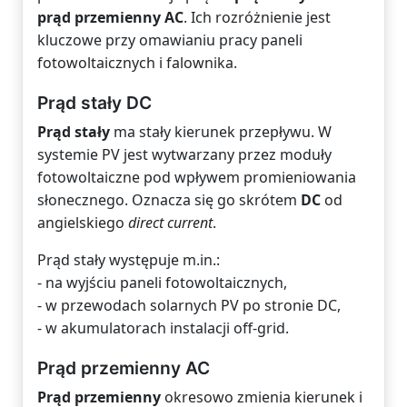
prąd przemienny AC
. Ich rozróżnienie jest
kluczowe przy omawianiu pracy paneli
fotowoltaicznych i falownika.
Prąd stały DC
Prąd stały
ma stały kierunek przepływu. W
systemie PV jest wytwarzany przez moduły
fotowoltaiczne pod wpływem promieniowania
słonecznego. Oznacza się go skrótem
DC
od
angielskiego
direct current
.
Prąd stały występuje m.in.:
- na wyjściu paneli fotowoltaicznych,
- w przewodach solarnych PV po stronie DC,
- w akumulatorach instalacji off-grid.
Prąd przemienny AC
Prąd przemienny
okresowo zmienia kierunek i