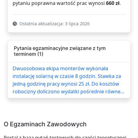
pytaniu poprawna wartość prac wynosi
660 zł
.
Ostatnia aktualizacja: 3 lipca 2026
Pytania egzaminacyjne związane z tym
terminem (1)
Dwuosobowa ekipa monterów wykonała
instalację solarną w czasie 8 godzin. Stawka za
jedną godzinę pracy wynosi 25 zł. Do kosztów
robocizny doliczono wydatki pośrednie równe...
O Egzaminach Zawodowych
Portal z bazą pytań testowych do części teoretycznej