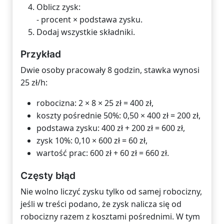
Oblicz zysk:
- procent × podstawa zysku.
Dodaj wszystkie składniki.
Przykład
Dwie osoby pracowały 8 godzin, stawka wynosi
25 zł/h:
robocizna: 2 × 8 × 25 zł = 400 zł,
koszty pośrednie 50%: 0,50 × 400 zł = 200 zł,
podstawa zysku: 400 zł + 200 zł = 600 zł,
zysk 10%: 0,10 × 600 zł = 60 zł,
wartość prac: 600 zł + 60 zł = 660 zł.
Częsty błąd
Nie wolno liczyć zysku tylko od samej robocizny,
jeśli w treści podano, że zysk nalicza się od
robocizny razem z kosztami pośrednimi. W tym