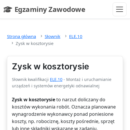
Przejdź do głównej treści
Egzaminy Zawodowe
- strona główna
Strona główna
Słownik
ELE.10
Zysk w kosztorysie
Zysk w kosztorysie
Słownik kwalifikacji
ELE.10
- Montaż i uruchamianie
urządzeń i systemów energetyki odnawialnej
Zysk w kosztorysie
to narzut doliczany do
kosztów wykonania robót. Oznacza planowane
wynagrodzenie wykonawcy ponad poniesione
koszty, np. robociznę, koszty pośrednie, sprzęt
lub inne składniki wskazane w zadaniu.