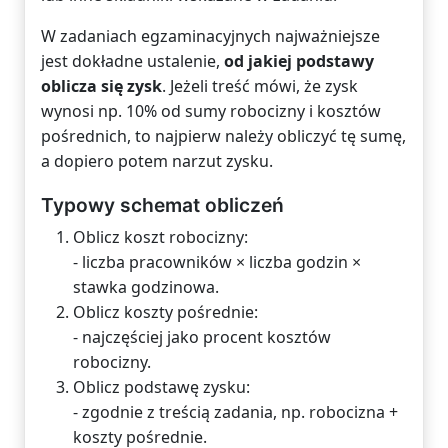
W zadaniach egzaminacyjnych najważniejsze
jest dokładne ustalenie,
od jakiej podstawy
oblicza się zysk
. Jeżeli treść mówi, że zysk
wynosi np. 10% od sumy robocizny i kosztów
pośrednich, to najpierw należy obliczyć tę sumę,
a dopiero potem narzut zysku.
Typowy schemat obliczeń
Oblicz koszt robocizny:
- liczba pracowników × liczba godzin ×
stawka godzinowa.
Oblicz koszty pośrednie:
- najczęściej jako procent kosztów
robocizny.
Oblicz podstawę zysku:
- zgodnie z treścią zadania, np. robocizna +
koszty pośrednie.