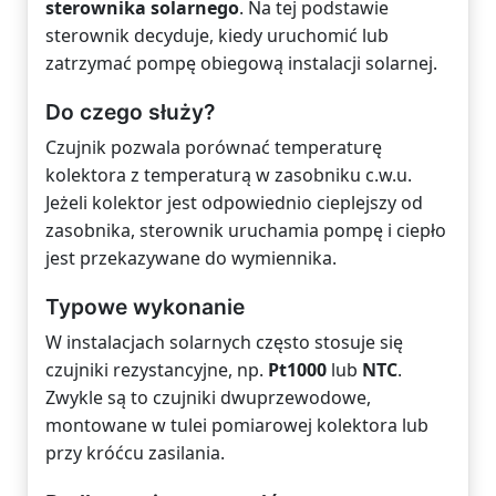
sterownika solarnego
. Na tej podstawie
sterownik decyduje, kiedy uruchomić lub
zatrzymać pompę obiegową instalacji solarnej.
Do czego służy?
Czujnik pozwala porównać temperaturę
kolektora z temperaturą w zasobniku c.w.u.
Jeżeli kolektor jest odpowiednio cieplejszy od
zasobnika, sterownik uruchamia pompę i ciepło
jest przekazywane do wymiennika.
Typowe wykonanie
W instalacjach solarnych często stosuje się
czujniki rezystancyjne, np.
Pt1000
lub
NTC
.
Zwykle są to czujniki dwuprzewodowe,
montowane w tulei pomiarowej kolektora lub
przy króćcu zasilania.