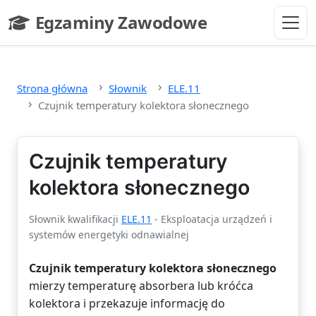
Przejdź do głównej treści
Egzaminy Zawodowe
- strona główna
Strona główna
Słownik
ELE.11
Czujnik temperatury kolektora słonecznego
Czujnik temperatury
kolektora słonecznego
Słownik kwalifikacji
ELE.11
- Eksploatacja urządzeń i
systemów energetyki odnawialnej
Czujnik temperatury kolektora słonecznego
mierzy temperaturę absorbera lub króćca
kolektora i przekazuje informację do