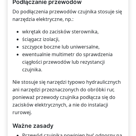
Podłączanie przewodów
Do podłączenia przewodów czujnika stosuje się
narzędzia elektryczne, np.:
wkrętak do zacisków sterownika,
ściągacz izolacji,
szczypce boczne lub uniwersalne,
ewentualnie multimetr do sprawdzenia
ciągłości przewodów lub rezystancji
czujnika.
Nie stosuje się narzędzi typowo hydraulicznych
ani narzędzi przeznaczonych do obróbki rur,
ponieważ przewody czujnika podłącza się do
zacisków elektrycznych, a nie do instalacji
rurowej.
Ważne zasady
Przewód czujnika powinien być odporny na