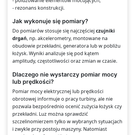
- poluzowanie elementów mocujących,
- rezonans konstrukcji.
Jak wykonuje się pomiary?
Do pomiarów stosuje się najczęściej
czujniki
drgań
, np. akcelerometry, montowane na
obudowie przekładni, generatora lub w pobliżu
łożysk. Wyniki analizuje się pod kątem
amplitudy, częstotliwości oraz zmian w czasie.
Dlaczego nie wystarczy pomiar mocy
lub prędkości?
Pomiar mocy elektrycznej lub prędkości
obrotowej informuje o pracy turbiny, ale nie
pozwala bezpośrednio ocenić zużycia łożysk czy
przekładni. Luz można sprawdzić
szczelinomierzem tylko w wybranych sytuacjach
i zwykle przy postoju maszyny. Natomiast