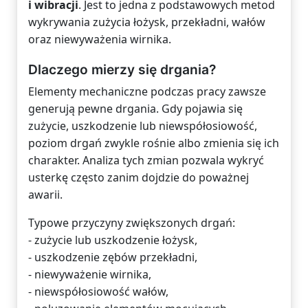
i wibracji
. Jest to jedna z podstawowych metod
wykrywania zużycia łożysk, przekładni, wałów
oraz niewyważenia wirnika.
Dlaczego mierzy się drgania?
Elementy mechaniczne podczas pracy zawsze
generują pewne drgania. Gdy pojawia się
zużycie, uszkodzenie lub niewspółosiowość,
poziom drgań zwykle rośnie albo zmienia się ich
charakter. Analiza tych zmian pozwala wykryć
usterkę często zanim dojdzie do poważnej
awarii.
Typowe przyczyny zwiększonych drgań:
- zużycie lub uszkodzenie łożysk,
- uszkodzenie zębów przekładni,
- niewyważenie wirnika,
- niewspółosiowość wałów,