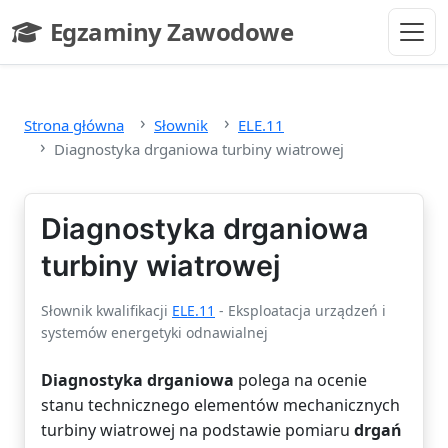
Przejdź do głównej treści
Egzaminy Zawodowe
- strona główna
Strona główna
Słownik
ELE.11
Diagnostyka drganiowa turbiny wiatrowej
Diagnostyka drganiowa
turbiny wiatrowej
Słownik kwalifikacji
ELE.11
- Eksploatacja urządzeń i
systemów energetyki odnawialnej
Diagnostyka drganiowa
polega na ocenie
stanu technicznego elementów mechanicznych
turbiny wiatrowej na podstawie pomiaru
drgań