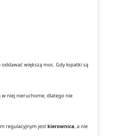
że oddawać większą moc. Gdy łopatki są
ą w niej nieruchome, dlatego nie
em regulacyjnym jest
kierownica
, a nie