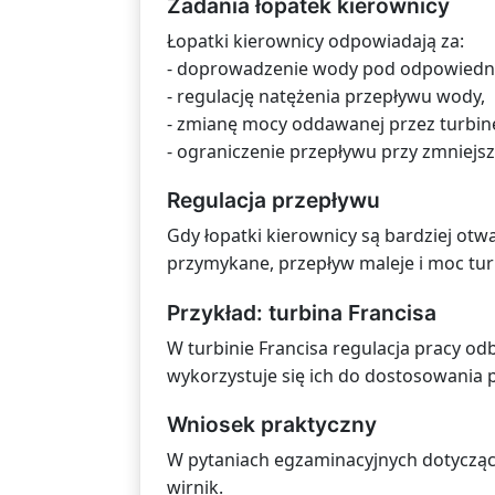
Zadania łopatek kierownicy
Łopatki kierownicy odpowiadają za:
- doprowadzenie wody pod odpowiedni
- regulację natężenia przepływu wody,
- zmianę mocy oddawanej przez turbin
- ograniczenie przepływu przy zmniej
Regulacja przepływu
Gdy łopatki kierownicy są bardziej otw
przymykane, przepływ maleje i moc tur
Przykład: turbina Francisa
W turbinie Francisa regulacja pracy od
wykorzystuje się ich do dostosowania p
Wniosek praktyczny
W pytaniach egzaminacyjnych dotyczący
wirnik.