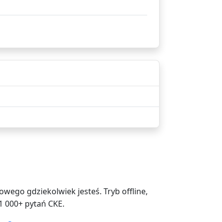
ego gdziekolwiek jesteś. Tryb offline,
1 000+ pytań CKE.