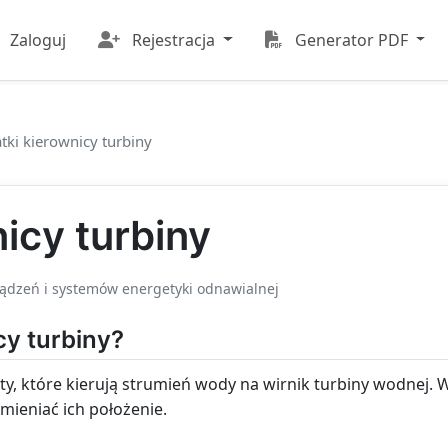
Zaloguj
Rejestracja
Generator PDF
tki kierownicy turbiny
icy turbiny
ządzeń i systemów energetyki odnawialnej
cy turbiny?
y, które kierują strumień wody na wirnik turbiny wodnej. 
mieniać ich położenie.