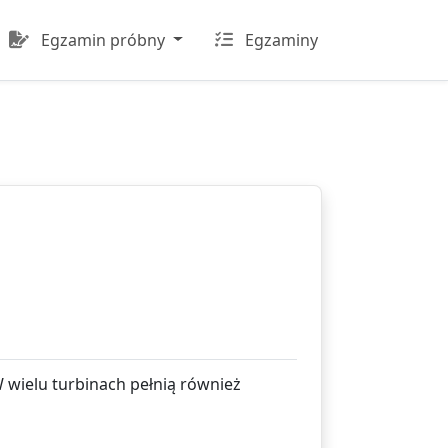
Egzamin próbny
Egzaminy
W wielu turbinach pełnią również