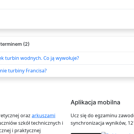
 terminem (2)
k turbin wodnych. Co ją wywołuje?
ie turbiny Francisa?
Aplikacja mobilna
retycznej oraz
arkuszami
Ucz się do egzaminu zawodow
zniów szkół technicznych i
synchronizacja wyników, 12
znej i praktycznej