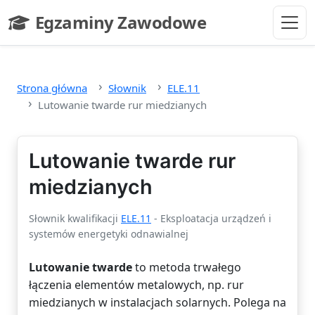
Przejdź do głównej treści
Egzaminy Zawodowe
- strona główna
Strona główna
Słownik
ELE.11
Lutowanie twarde rur miedzianych
Lutowanie twarde rur
miedzianych
Słownik kwalifikacji
ELE.11
- Eksploatacja urządzeń i
systemów energetyki odnawialnej
Lutowanie twarde
to metoda trwałego
łączenia elementów metalowych, np. rur
miedzianych w instalacjach solarnych. Polega na