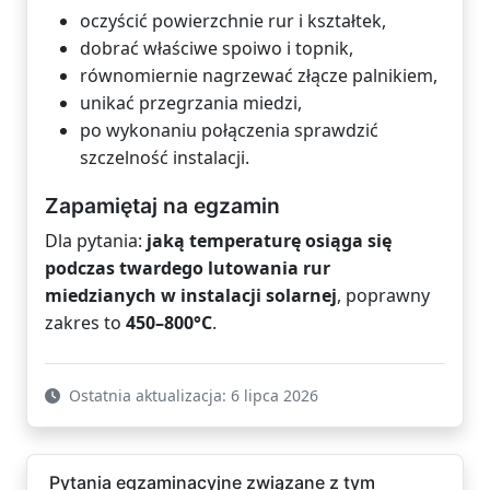
oczyścić powierzchnie rur i kształtek,
dobrać właściwe spoiwo i topnik,
równomiernie nagrzewać złącze palnikiem,
unikać przegrzania miedzi,
po wykonaniu połączenia sprawdzić
szczelność instalacji.
Zapamiętaj na egzamin
Dla pytania:
jaką temperaturę osiąga się
podczas twardego lutowania rur
miedzianych w instalacji solarnej
, poprawny
zakres to
450–800°C
.
Ostatnia aktualizacja: 6 lipca 2026
Pytania egzaminacyjne związane z tym